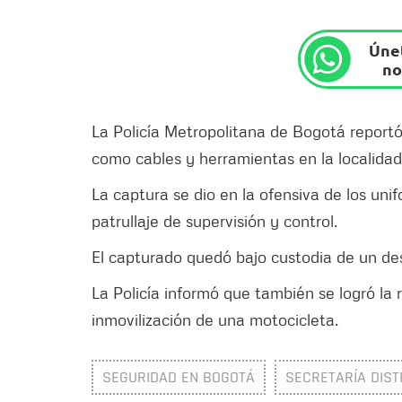
Únet
no
La Policía Metropolitana de Bogotá reportó
como cables y herramientas en la localidad
La captura se dio en la ofensiva de los uni
patrullaje de supervisión y control.
El capturado quedó bajo custodia de un des
La Policía informó que también se logró la
inmovilización de una motocicleta.
SEGURIDAD EN BOGOTÁ
SECRETARÍA DIST