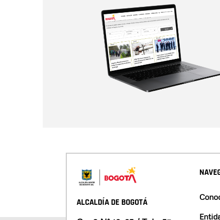
NAVEG
Conoc
ALCALDÍA DE BOGOTÁ
Entid