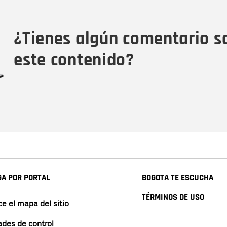
Tipo de comentario
M
¿Tienes algún comentario s
este contenido?
A POR PORTAL
BOGOTA TE ESCUCHA
TÉRMINOS DE USO
e el mapa del sitio
ades de control