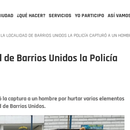
CIUDAD
¿QUÉ HACER?
SERVICIOS
YO PARTICIPO
ASÍ VAMO
LA LOCALIDAD DE BARRIOS UNIDOS LA POLICÍA CAPTURÓ A UN HOMB
d de Barrios Unidos la Policía
ó la captura a un hombre por hurtar varios elementos
d de Barrios Unidos.