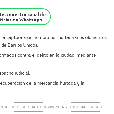
e a nuestro canal de
ticias en WhatsApp
 la captura a un hombre por hurtar varios elementos
 de Barrios Unidos.
formados contra el delito en la ciudad, mediante
pacho judicial.
 recuperación de la mercancía hurtada y la
RITAL DE SEGURIDAD, CONVIVENCIA Y JUSTICIA - SDSCJ