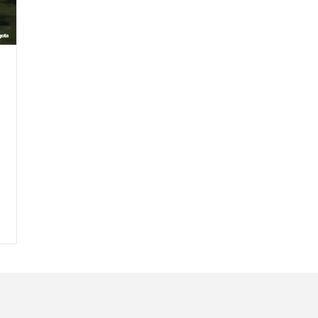
Nombre
C
Nombre