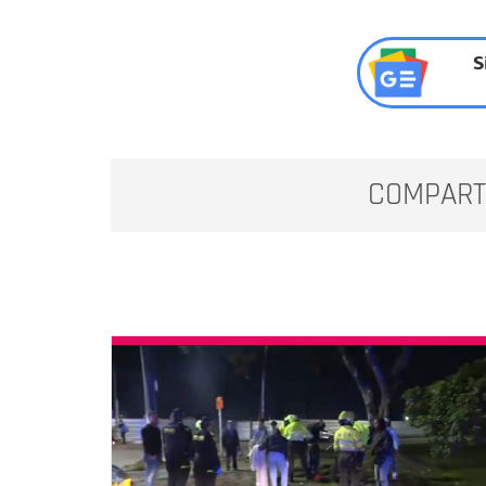
S
COMPART