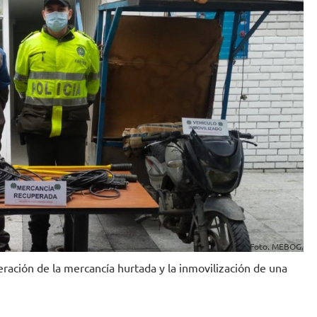
Foto. MEBOG.
eración de la mercancía hurtada y la inmovilización de una