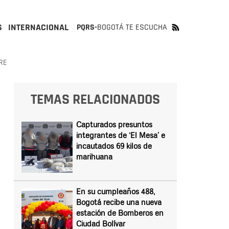
S
INTERNACIONAL
PQRS-
BOGOTÁ TE ESCUCHA
RE
TEMAS RELACIONADOS
Capturados presuntos
integrantes de ‘El Mesa’ e
incautados 69 kilos de
marihuana
En su cumpleaños 488,
Bogotá recibe una nueva
estación de Bomberos en
Ciudad Bolívar