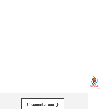
orreo electrónico
Sí, comentar aquí ❯