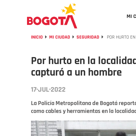
MI 
INICIO
MI CIUDAD
SEGURIDAD
POR HURTO EN 
Por hurto en la localida
capturó a un hombre
17·JUL·2022
La Policía Metropolitana de Bogotá report
como cables y herramientas en la localida