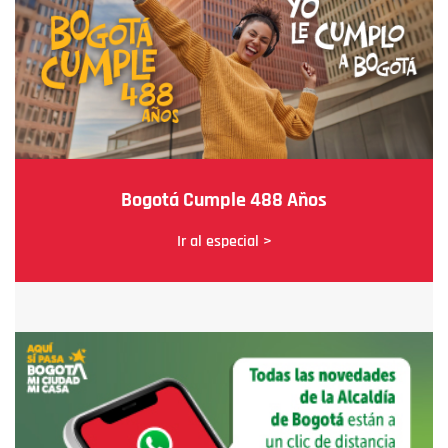
Bogotá Cumple 488 Años
Ir al especial >