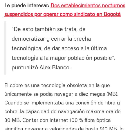
Le puede interesar:
Dos establecimientos nocturnos
suspendidos por operar como sindicato en Bogotá
“De esto también se trata, de
democratizar y cerrar la brecha
tecnológica, de dar acceso a la última
tecnología a la mayor población posible”,
puntualizó Alex Blanco.
El cobre es una tecnología obsoleta en la que
únicamente se podía navegar a diez megas (MB).
Cuando se implementaba una conexión de fibra y
cobre, la capacidad de navegación máxima era de
30 MB. Contar con internet 100 % fibra óptica
significa navegar a velocidades de hasta 910 MB, lo