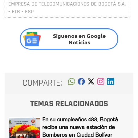
EMPRESA DE TELECOMUNICACIONES DE BOGOTÁ S.A.
- ETB - ESP
Síguenos en Google
Noticias
COMPARTE:
TEMAS RELACIONADOS
En su cumpleaños 488, Bogotá
recibe una nueva estación de
Bomberos en Ciudad Bolívar