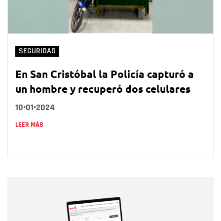
SEGURIDAD
En San Cristóbal la Policía capturó a
un hombre y recuperó dos celulares
10•01•2024
LEER MÁS
Nombre
Nombre