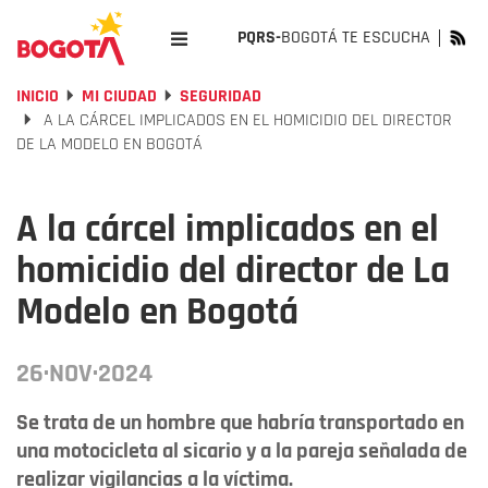
PQRS-
BOGOTÁ TE ESCUCHA
INICIO
MI CIUDAD
SEGURIDAD
A LA CÁRCEL IMPLICADOS EN EL HOMICIDIO DEL DIRECTOR
DE LA MODELO EN BOGOTÁ
A la cárcel implicados en el
homicidio del director de La
Modelo en Bogotá
26·NOV·2024
Se trata de un hombre que habría transportado en
una motocicleta al sicario y a la pareja señalada de
realizar vigilancias a la víctima.