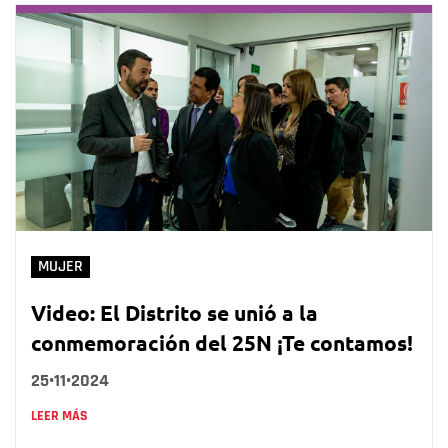
MUJER
Video: El Distrito se unió a la
conmemoración del 25N ¡Te contamos!
25•11•2024
LEER MÁS