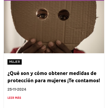
MUJER
¿Qué son y cómo obtener medidas de
protección para mujeres ¡Te contamos!
25•11•2024
LEER MÁS