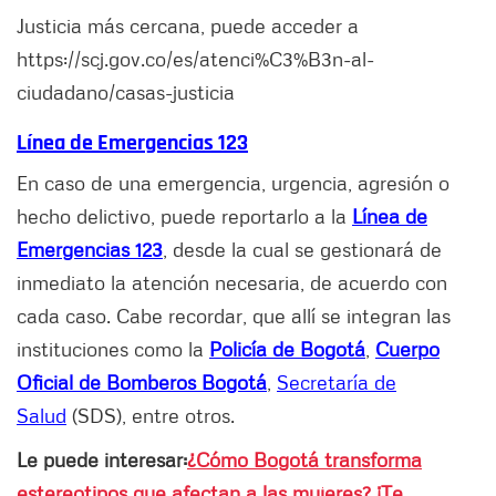
Justicia más cercana, puede acceder a
https://scj.gov.co/es/atenci%C3%B3n-al-
ciudadano/casas-justicia
Línea de Emergencias 123
En caso de una emergencia, urgencia, agresión o
hecho delictivo, puede reportarlo a la
Línea de
Emergencias 123
, desde la cual se gestionará de
inmediato la atención necesaria, de acuerdo con
cada caso. Cabe recordar, que allí se integran las
instituciones como la
Policía de Bogotá
,
Cuerpo
Oficial de Bombero
s Bogotá
,
Secretaría de
Salud
(SDS), entre otros.
Le puede interesar:
¿Cómo Bogotá transforma
estereotipos que afectan a las mujeres? ¡Te