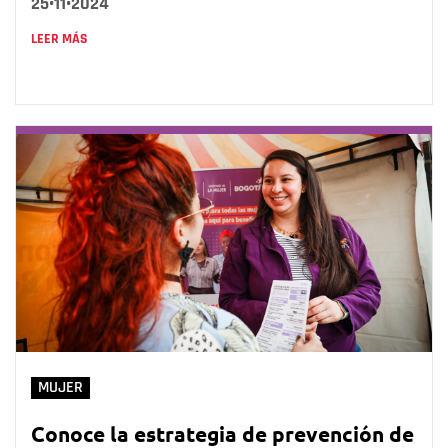
25•11•2024
LEER MÁS
MUJER
Conoce la estrategia de prevención de