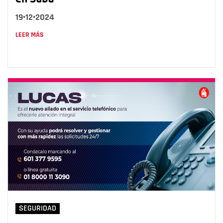
19•12•2024
LEER MÁS
SEGURIDAD