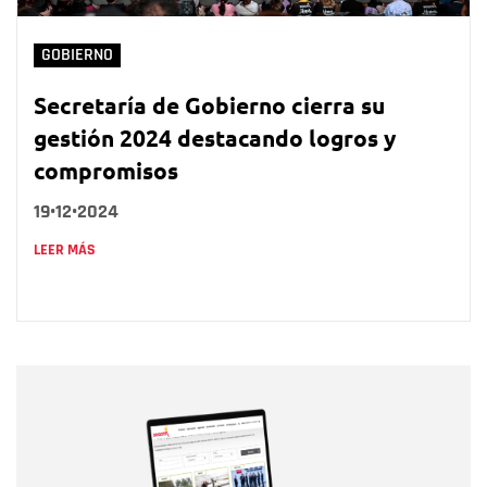
GOBIERNO
Secretaría de Gobierno cierra su
gestión 2024 destacando logros y
compromisos
19•12•2024
LEER MÁS
Nombre
Nombre
Correo electrónico