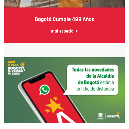
Bogotá Cumple 488 Años
Ir al especial >