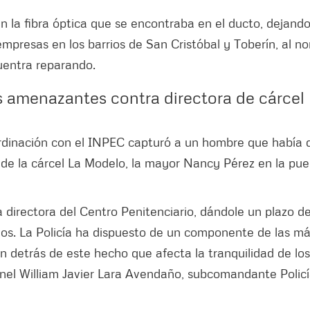
 la fibra óptica que se encontraba en el ducto, dejando
mpresas en los barrios de San Cristóbal y Toberín, al no
uentra reparando.
s amenazantes contra directora de cárcel
rdinación con el INPEC capturó a un hombre que había 
 de la cárcel La Modelo, la mayor Nancy Pérez en la pue
a directora del Centro Penitenciario, dándole un plazo d
ios. La Policía ha dispuesto de un componente de las má
n detrás de este hecho que afecta la tranquilidad de los
ronel William Javier Lara Avendaño, subcomandante Polic