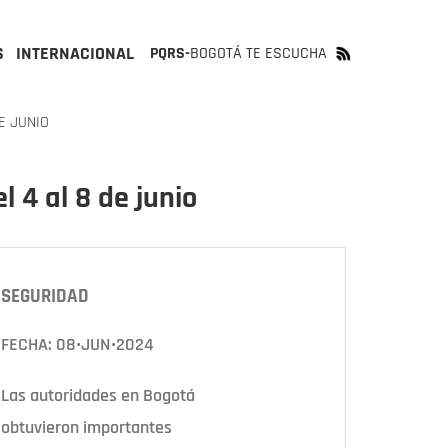
S
INTERNACIONAL
PQRS-
BOGOTÁ TE ESCUCHA
E JUNIO
l 4 al 8 de junio
Next
SEGURIDAD
FECHA: 08•JUN•2024
Las autoridades en Bogotá
obtuvieron importantes