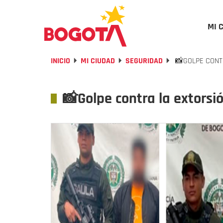
MI 
INICIO
MI CIUDAD
SEGURIDAD
📸GOLPE CONTR
📸Golpe contra la extorsió
Previous