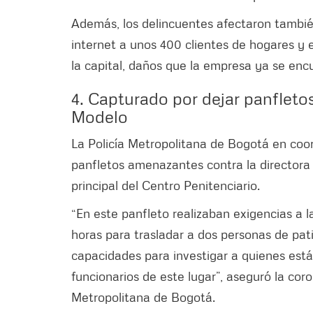
Además, los delincuentes afectaron también
internet a unos 400 clientes de hogares y e
la capital, daños que la empresa ya se enc
4. Capturado por dejar panfleto
Modelo
La Policía Metropolitana de Bogotá en coo
panfletos amenazantes contra la directora
principal del Centro Penitenciario.
“En este panfleto realizaban exigencias a l
horas para trasladar a dos personas de pat
capacidades para investigar a quienes está
funcionarios de este lugar”, aseguró la co
Metropolitana de Bogotá.