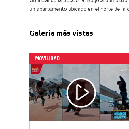
Un fiscal de la Seccional Bogotá demostró e
un apartamento ubicado en el norte de la c
Galería más vistas
MOVILIDAD