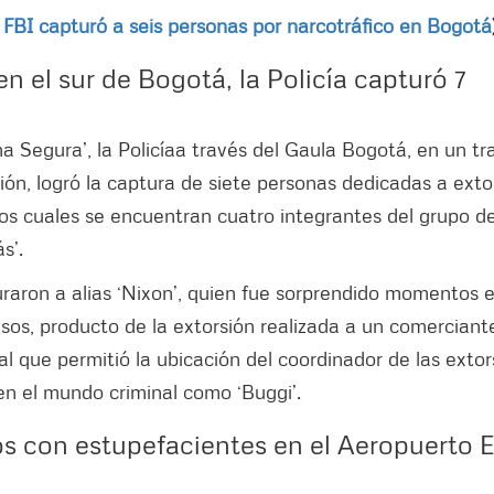
 FBI capturó a seis personas por narcotráfico en Bogotá
en el sur de Bogotá, la Policía capturó 7
a Segura’, la Policíaa través del Gaula Bogotá, en un tr
ción, logró la captura de siete personas dedicadas a exto
 los cuales se encuentran cuatro integrantes del grupo d
s’.
uraron a alias ‘Nixon’, quien fue sorprendido momentos e
sos, producto de la extorsión realizada a un comerciant
l que permitió la ubicación del coordinador de las extor
 en el mundo criminal como ‘Buggi’.
s con estupefacientes en el Aeropuerto E