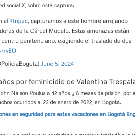
red social X, sobre esta captura:
n el
#Inpec
, capturamos a este hombre arrojando
dores de la Cárcel Modelo. Estas amenazas están
e centro penitenciario, exigiendo el traslado de dos
B7rvEO
@PoliciaBogota)
June 5, 2024
ños por feminicidio de Valentina Trespal
ohn Nelson Poulus a 42 años y 8 meses de prisión, por e
echos ocurridos el 22 de enero de 2022, en Bogotá.
nes en seguridad para estas vacaciones en Bogotá ¡In