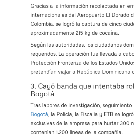
Gracias a la información recolectada en entr
internacionales del Aeropuerto El Dorado de
Colombia, se logró la captura de cinco ci
aproximadamente 215 kg de cocaína.
Según las autoridades, los ciudadanos dom
requeridos. La operación fue llevada a cabo
Protección Fronteriza de los Estados Unido
pretendían viajar a República Dominicana co
3. Cayó banda que intentaba ro
Bogotá
Tras labores de investigación, seguimiento 
Bogotá
, la Policía, la Fiscalía y ETB se l
exclusivas de la empresa para hurtar 300 
contenían 1.200 líneas de la compañía.