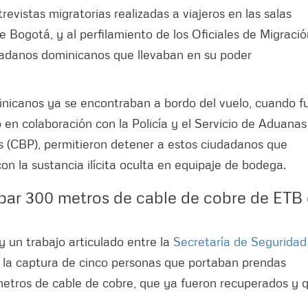
evistas migratorias realizadas a viajeros en las salas
 Bogotá, y al perfilamiento de los Oficiales de Migració
udadanos dominicanos que llevaban en su poder
inicanos ya se encontraban a bordo del vuelo, cuando f
 en colaboración con la Policía y el Servicio de Aduanas
s (CBP), permitieron detener a estos ciudadanos que
n la sustancia ilícita oculta en equipaje de bodega.
bar 300 metros de cable de cobre de ETB
y un trabajo articulado entre la
Secretaría de Seguridad
ogró la captura de cinco personas que portaban prendas
metros de cable de cobre, que ya fueron recuperados y 