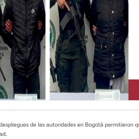
y despliegues de las autoridades en Bogotá permitieron q
ad.