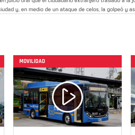
n juicio oral que el ciudadano extranjero trasladó a la 
iudad y, en medio de un ataque de celos, la golpeó y asf
MOVILIDAD