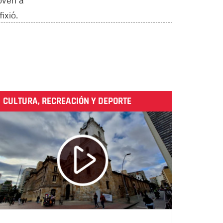
joven a
ixió.
CULTURA, RECREACIÓN Y DEPORTE