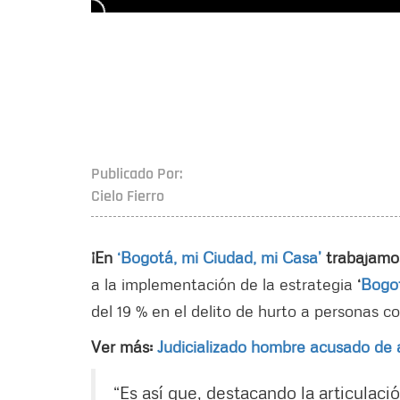
Publicado Por:
Cielo Fierro
¡En
‘Bogotá, mi Ciudad, mi Casa’
trabajamos 
a la implementación de la estrategia
‘
Bogo
del 19 % en el delito de hurto a personas 
Ver más:
Judicializado hombre acusado de a
“Es así que, destacando la articulaci