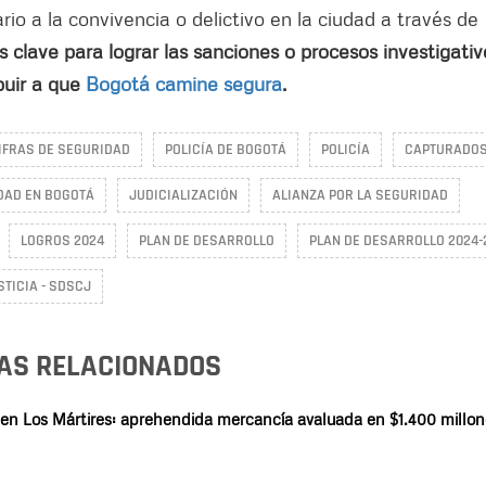
o a la convivencia o delictivo en la ciudad a través de
s clave para lograr las sanciones o procesos investigati
buir a que
Bogotá camine segura
.
IFRAS DE SEGURIDAD
POLICÍA DE BOGOTÁ
POLICÍA
CAPTURADO
DAD EN BOGOTÁ
JUDICIALIZACIÓN
ALIANZA POR LA SEGURIDAD
LOGROS 2024
PLAN DE DESARROLLO
PLAN DE DESARROLLO 2024-
STICIA - SDSCJ
AS RELACIONADOS
 en Los Mártires: aprehendida mercancía avaluada en $1.400 millon