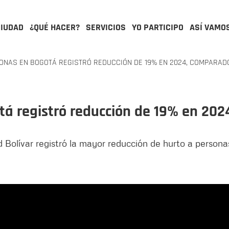
CIUDAD
¿QUÉ HACER?
SERVICIOS
YO PARTICIPO
ASÍ VAMO
ONAS EN BOGOTÁ REGISTRÓ REDUCCIÓN DE 19% EN 2024, COMPARAD
tá registró reducción de 19% en 20
ad Bolívar registró la mayor reducción de hurto a persona