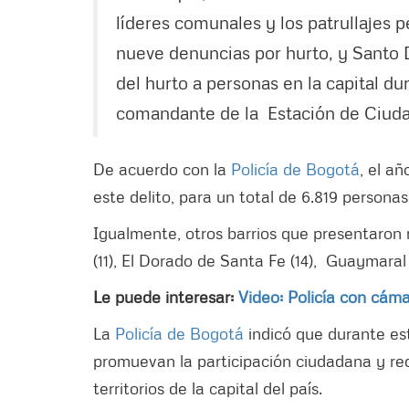
líderes comunales y los patrullajes 
nueve denuncias por hurto, y Santo 
del hurto a personas en la capital du
comandante de la Estación de Ciuda
De acuerdo con la
Policía de Bogotá
, el a
este delito, para un total de 6.819 persona
Igualmente, otros barrios que presentaron 
(11), El Dorado de Santa Fe (14), Guaymaral
Le puede interesar:
Video: Policía con cám
La
Policía de Bogotá
indicó que durante e
promuevan la participación ciudadana y re
territorios de la capital del país.