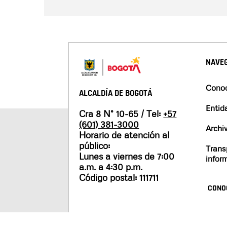
NAVEG
Conoc
ALCALDÍA DE BOGOTÁ
Entid
Cra 8 N° 10-65 / Tel:
+57
(601) 381-3000
Archi
Horario de atención al
público:
Trans
Lunes a viernes de 7:00
infor
a.m. a 4:30 p.m.
Código postal: 111711
CONO