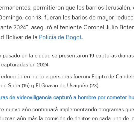
permanentes, permitieron que los barrios Jerusalén,
Domingo, con 13, fueran los barios de mayor reducc
rante 2024”, aseguró el teniente Coronel Julio Boter
d Bolivar de la
Policía de Bogot
.
ño pasado en la ciudad se presentaron 19 capturas diarias
s capturadas en 2024.
reducción en hurto a personas fueron: Egipto de Candel
 de Suba (15) y El Guavio de Usaquén (23).
aras de videoviligancia capturó a hombre por cometer hu
ste nuevo año continuará implementando programas qu
duzcan aún más la comisión de delitos en cada uno de l