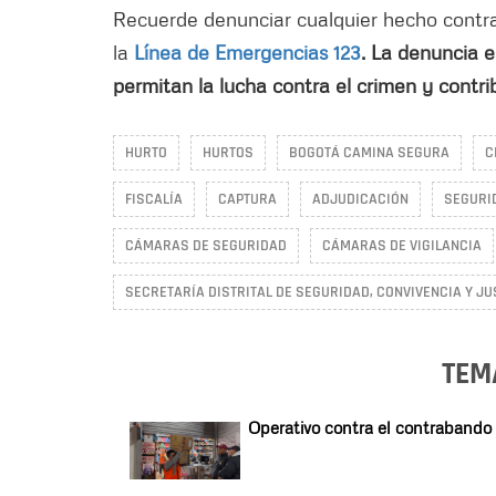
Recuerde denunciar cualquier hecho contrari
la
Línea de Emergencias 123
. La denuncia e
permitan la lucha contra el crimen y contri
HURTO
HURTOS
BOGOTÁ CAMINA SEGURA
C
FISCALÍA
CAPTURA
ADJUDICACIÓN
SEGURI
CÁMARAS DE SEGURIDAD
CÁMARAS DE VIGILANCIA
SECRETARÍA DISTRITAL DE SEGURIDAD, CONVIVENCIA Y JU
TEM
Operativo contra el contrabando