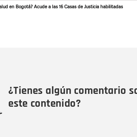
alud en Bogotá? Acude a las 16 Casas de Justicia habilitadas
Nombre
C
Nombre
Tipo de comentario
M
¿Tienes algún comentario s
este contenido?