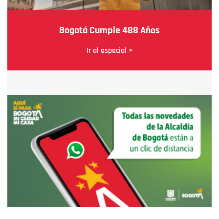
Bogotá Cumple 488 Años
Ir al especial >