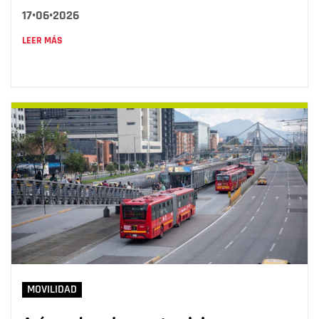
17•06•2026
LEER MÁS
MOVILIDAD