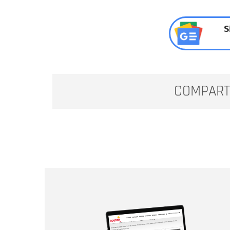
S
COMPART