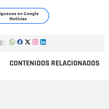
íguenos en Google
Noticias
E:
CONTENIDOS RELACIONADOS
Nombre
C
Nombre
Tipo de comentario
M