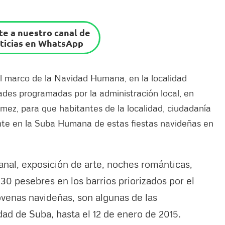
e a nuestro canal de
ticias en WhatsApp
el marco de la Navidad Humana, en la localidad
ades programadas por la administración local, en
mez, para que habitantes de la localidad, ciudadanía
ente en la Suba Humana de estas fiestas navideñas en
sanal, exposición de arte, noches románticas,
 30 pesebres en los barrios priorizados por el
novenas navideñas, son algunas de las
dad de Suba, hasta el 12 de enero de 2015.