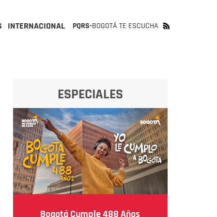
S
INTERNACIONAL
PQRS-
BOGOTÁ TE ESCUCHA
ESPECIALES
Bogotá Cumple 488 Años