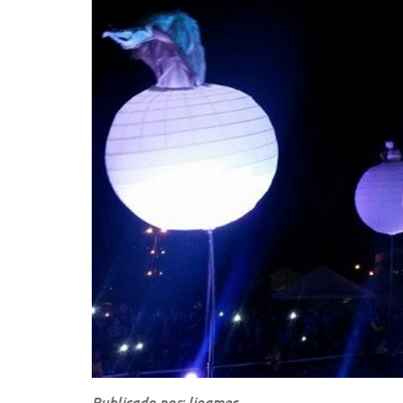
Publicado por: linamec