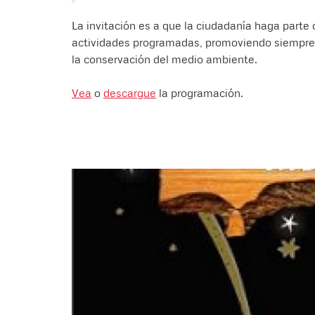
La invitación es a que la ciudadanía haga parte 
actividades programadas, promoviendo siempre la
la conservación del medio ambiente.
Vea
o
descargue
la programación.