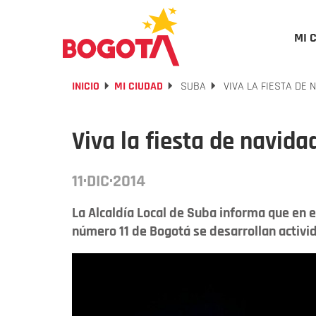
MI 
INICIO
MI CIUDAD
SUBA
VIVA LA FIESTA DE 
Viva la fiesta de navida
11·DIC·2014
La Alcaldía Local de Suba informa que en 
número 11 de Bogotá se desarrollan activi