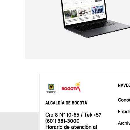
NAVEG
Conoc
ALCALDÍA DE BOGOTÁ
Entid
Cra 8 N° 10-65 / Tel:
+57
(601) 381-3000
Archi
Horario de atención al