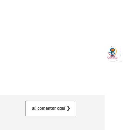
orreo electrónico
Sí, comentar aquí ❯
ensaje