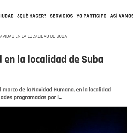
CIUDAD
¿QUÉ HACER?
SERVICIOS
YO PARTICIPO
ASÍ VAMO
NAVIDAD EN LA LOCALIDAD DE SUBA
d en la localidad de Suba
el marco de la Navidad Humana, en la localidad
dades programadas por l...