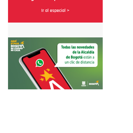
Ir al especial >