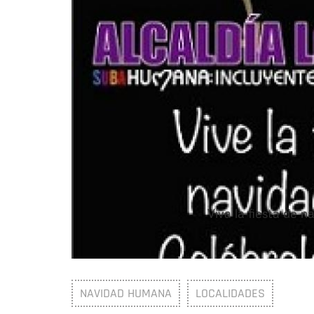
Viva la fiesta de n
NAVIDAD HUMANA
LOCALIDADES