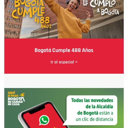
Bogotá Cumple 488 Años
Ir al especial >