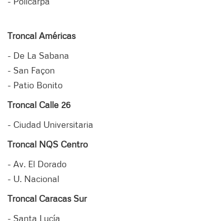
- Policarpa
Troncal Américas
- De La Sabana
- San Façon
- Patio Bonito
Troncal Calle 26
- Ciudad Universitaria
Troncal NQS Centro
- Av. El Dorado
- U. Nacional
Troncal Caracas Sur
- Santa Lucía