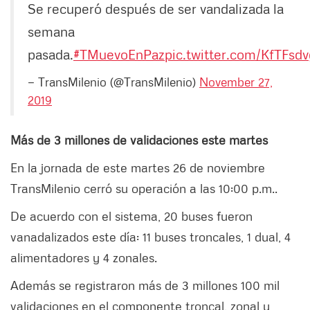
Se recuperó después de ser vandalizada la
semana
pasada.
#TMuevoEnPaz
pic.twitter.com/KfTFsd
— TransMilenio (@TransMilenio)
November 27,
2019
Más de 3 millones de validaciones este martes
En la jornada de este martes 26 de noviembre
TransMilenio cerró su operación a las 10:00 p.m..
De acuerdo con el sistema, 20 buses fueron
vanadalizados este día: 11 buses troncales, 1 dual, 4
alimentadores y 4 zonales.
Además se registraron más de 3 millones 100 mil
validaciones en el componente troncal, zonal y