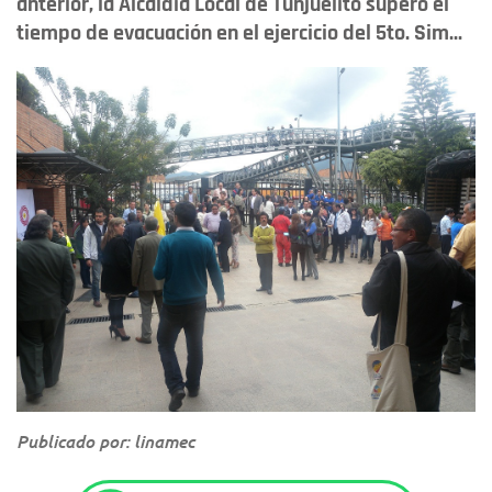
anterior, la Alcaldía Local de Tunjuelito superó el
tiempo de evacuación en el ejercicio del 5to. Sim...
Publicado por: linamec