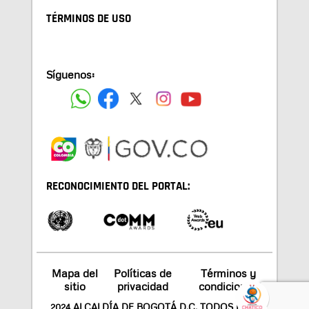
TÉRMINOS DE USO
Síguenos:
RECONOCIMIENTO DEL PORTAL:
Mapa del
Políticas de
Términos y
sitio
privacidad
condiciones
2024 ALCALDÍA DE BOGOTÁ D.C. TODOS LOS