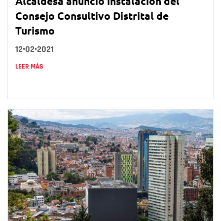
Alcaldesa anunció instalación del
Consejo Consultivo Distrital de
Turismo
12•02•2021
LEER MÁS