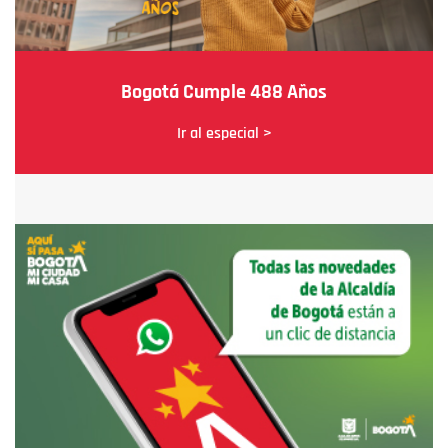
Bogotá Cumple 488 Años
Ir al especial >