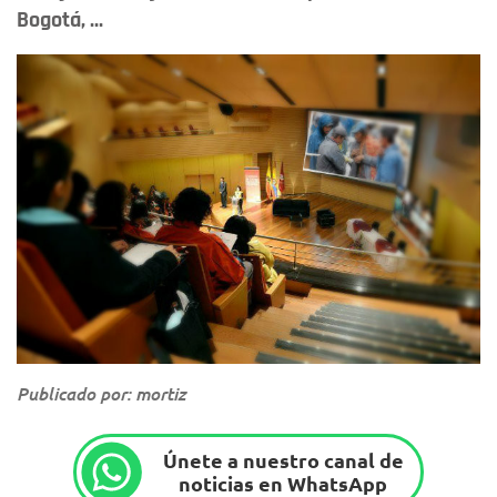
Bogotá, ...
Publicado por: mortiz
Únete a nuestro canal de
noticias en WhatsApp