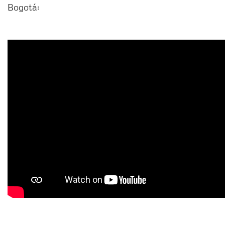
Bogotá: