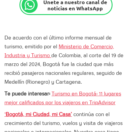
Únete a nuestro canal de
noticias en WhatsApp
De acuerdo con el último informe mensual de
turismo, emitido por el
Ministerio de Comercio,
Industria y Turismo
de Colombia, al corte del 19 de
marzo del 2024, Bogotá fue la ciudad que más
recibió pasajeros nacionales regulares, seguido de
Medellín (Rionegro) y Cartagena.
Te puede interesar:
Turismo en Bogotá: 11 lugares
mejor calificados por los viajeros en TripAdvisor
‘Bogotá, mi Ciudad, mi Casa’
continúa con el
crecimiento del turismo, vuelos y visita de viajeros
nacionales e internacionales. Nuestra casa tiene