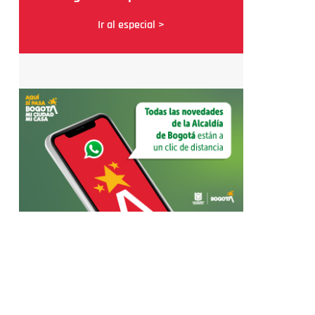
Ir al especial >