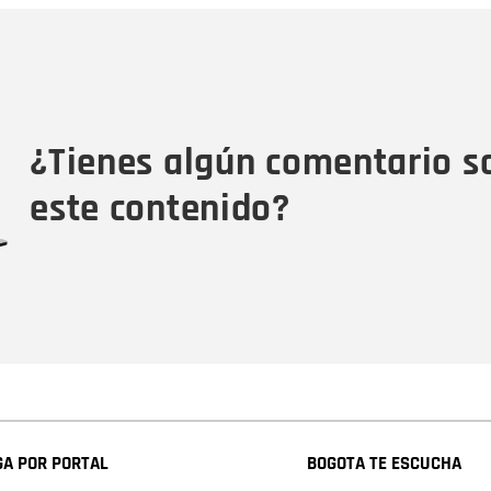
Nombre
C
Nombre
Tipo de comentario
M
¿Tienes algún comentario s
este contenido?
A POR PORTAL
BOGOTA TE ESCUCHA