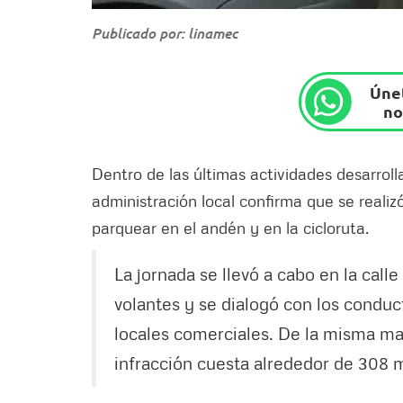
Publicado por: linamec
Únet
no
Dentro de las últimas actividades desarrol
administración local confirma que se realiz
parquear en el andén y en la cicloruta.
La jornada se llevó a cabo en la call
volantes y se dialogó con los conduc
locales comerciales. De la misma ma
infracción cuesta alrededor de 308 m