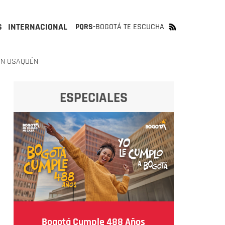
S
INTERNACIONAL
PQRS-
BOGOTÁ TE ESCUCHA
EN USAQUÉN
ESPECIALES
Bogotá Cumple 488 Años