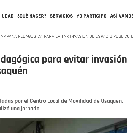
CIUDAD
¿QUÉ HACER?
SERVICIOS
YO PARTICIPO
ASÍ VAMO
AMPAÑA PEDAGÓGICA PARA EVITAR INVASIÓN DE ESPACIO PÚBLICO 
dagógica para evitar invasión
Usaquén
lladas por el Centro Local de Movilidad de Usaquén,
lizó una jornada...