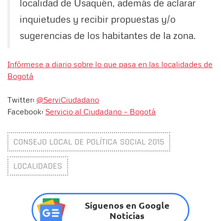
localidad de Usaquén, además de aclarar
inquietudes y recibir propuestas y/o
sugerencias de los habitantes de la zona.
Infórmese a diario sobre lo que pasa en las localidades de
Bogotá
Twitter:
@ServiCiudadano
Facebook:
Servicio al Ciudadano – Bogotá
CONSEJO LOCAL DE POLÍTICA SOCIAL 2015
LOCALIDADES
Síguenos en Google
Noticias