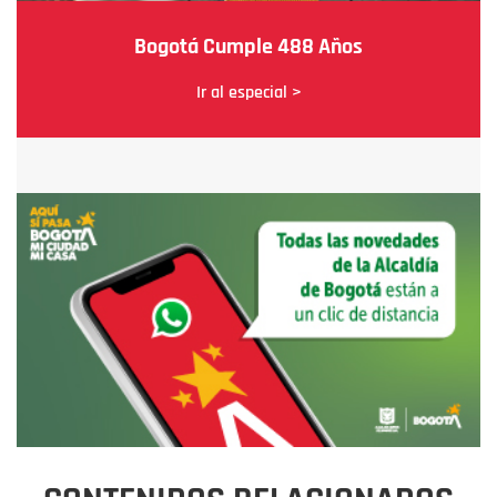
Bogotá Cumple 488 Años
Ir al especial >