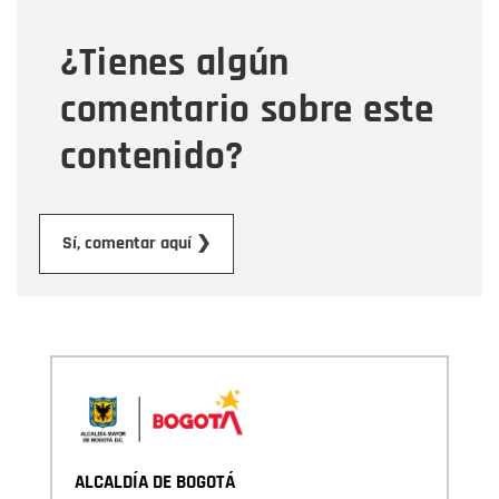
¿Tienes algún
Mensaje
comentario sobre este
contenido?
Enviar
Sí, comentar aquí ❯
ALCALDÍA DE BOGOTÁ