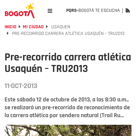
PQRS-
BOGOTÁ TE ESCUCHA
INICIO
MI CIUDAD
USAQUEN
PRE-RECORRIDO CARRERA ATLÉTICA USAQUÉN – TRU2013
Pre-recorrido carrera atlética
Usaquén – TRU2013
11·OCT·2013
Este sábado 12 de octubre de 2013, a las 8:30 a.m.,
se realizará un pre-recorrido de reconocimiento de
la carrera atlética por sendero natural (Trail Ru...