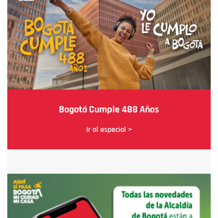
Bogotá Cumple 488 Años
Ir al especial >