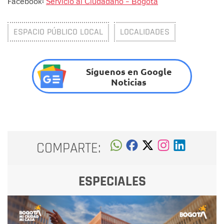
Facebook:
Servicio al Ciudadano – Bogotá
ESPACIO PÚBLICO LOCAL
LOCALIDADES
Síguenos en Google
Noticias
COMPARTE:
ESPECIALES