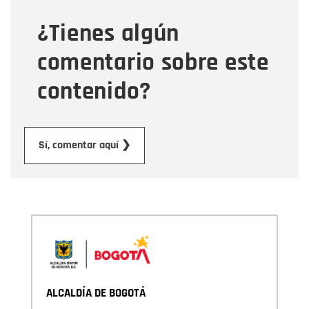
¿Tienes algún
Mensaje
comentario sobre este
contenido?
Enviar
Sí, comentar aquí ❯
ALCALDÍA DE BOGOTÁ