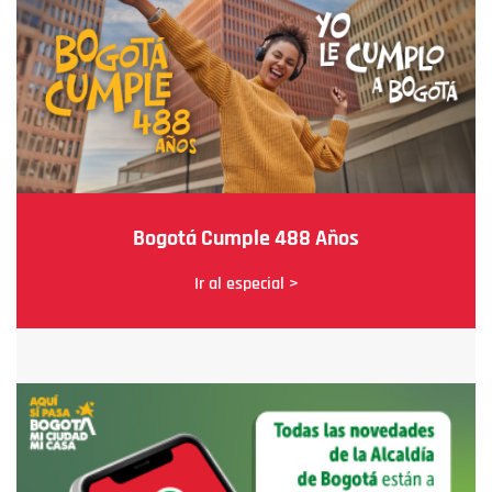
Bogotá Cumple 488 Años
Ir al especial >