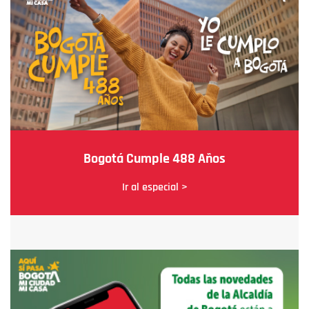
Bogotá Cumple 488 Años
Ir al especial >