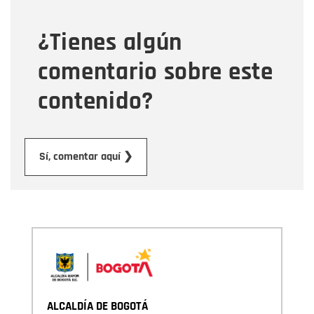
¿Tienes algún
Mensaje
comentario sobre este
contenido?
Enviar
Sí, comentar aquí ❯
ALCALDÍA DE BOGOTÁ