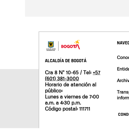
NAVEG
Conoc
ALCALDÍA DE BOGOTÁ
Entid
Cra 8 N° 10-65 / Tel:
+57
(601) 381-3000
Archi
Horario de atención al
público:
Trans
Lunes a viernes de 7:00
infor
a.m. a 4:30 p.m.
Código postal: 111711
CONO