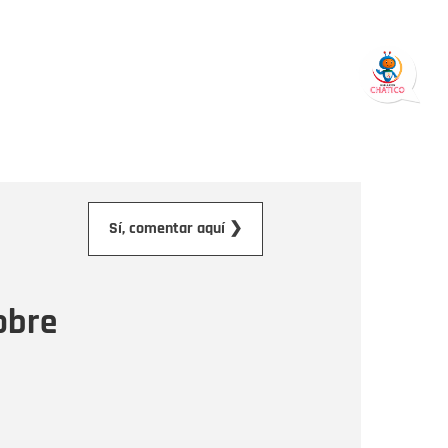
orreo electrónico
Sí, comentar aquí ❯
ensaje
obre