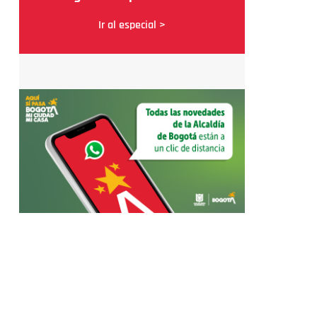
Ir al especial >