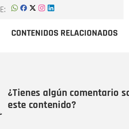
E:
CONTENIDOS RELACIONADOS
Nombre
C
Nombre
Tipo de comentario
M
¿Tienes algún comentario s
este contenido?