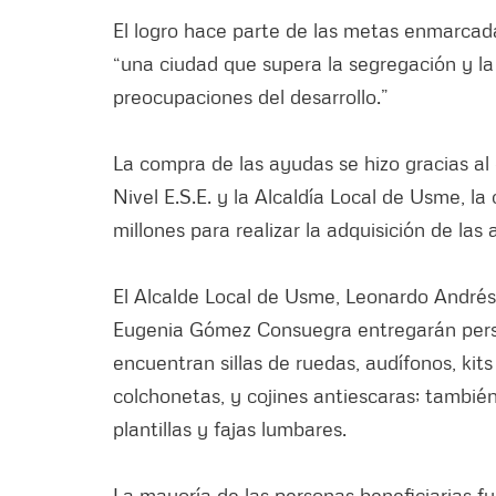
El logro hace parte de las metas enmarcad
“una ciudad que supera la segregación y la 
preocupaciones del desarrollo.”
La compra de las ayudas se hizo gracias al
Nivel E.S.E. y la Alcaldía Local de Usme, l
millones para realizar la adquisición de las
El Alcalde Local de Usme, Leonardo Andrés
Eugenia Gómez Consuegra entregarán perso
encuentran sillas de ruedas, audífonos, kits
colchonetas, y cojines antiescaras; tambié
plantillas y fajas lumbares.
La mayoría de las personas beneficiarias fu