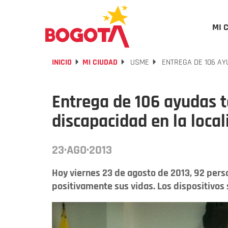
MI 
INICIO
MI CIUDAD
USME
ENTREGA DE 106 AY
Entrega de 106 ayudas t
discapacidad en la loca
23·AGO·2013
Hoy viernes 23 de agosto de 2013, 92 pers
positivamente sus vidas. Los dispositivos s