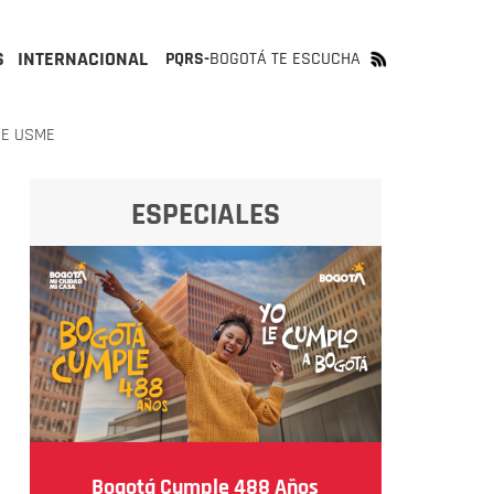
S
INTERNACIONAL
PQRS-
BOGOTÁ TE ESCUCHA
DE USME
ESPECIALES
Bogotá Cumple 488 Años