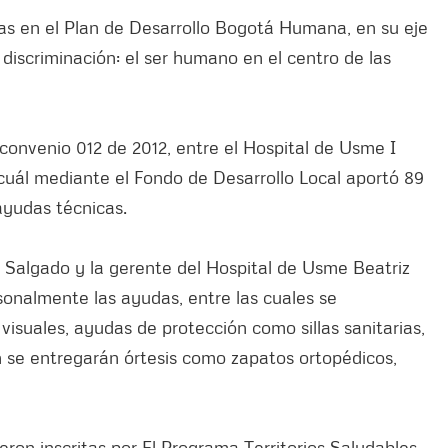
as en el Plan de Desarrollo Bogotá Humana, en su eje
discriminación: el ser humano en el centro de las
 convenio 012 de 2012, entre el Hospital de Usme I
a cuál mediante el Fondo de Desarrollo Local aportó 89
 ayudas técnicas.
 Salgado y la gerente del Hospital de Usme Beatriz
nalmente las ayudas, entre las cuales se
 visuales, ayudas de protección como sillas sanitarias,
n se entregarán órtesis como zapatos ortopédicos,
eron inscritas por El Programa Territorios Saludables