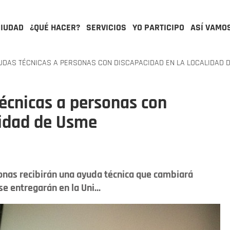
CIUDAD
¿QUÉ HACER?
SERVICIOS
YO PARTICIPO
ASÍ VAMO
UDAS TÉCNICAS A PERSONAS CON DISCAPACIDAD EN LA LOCALIDAD 
écnicas a personas con
lidad de Usme
onas recibirán una ayuda técnica que cambiará
e entregarán en la Uni...