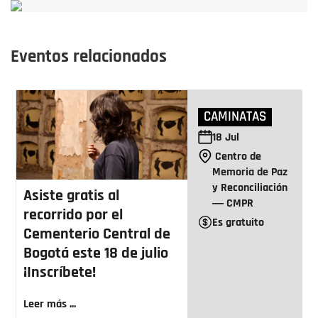
Eventos relacionados
CAMINATAS
18
Jul
Centro de
Memoria de Paz
y Reconciliación
Asiste gratis al
― CMPR
recorrido por el
Es gratuito
Cementerio Central de
Bogotá este 18 de julio
¡Inscríbete!
Leer más ...