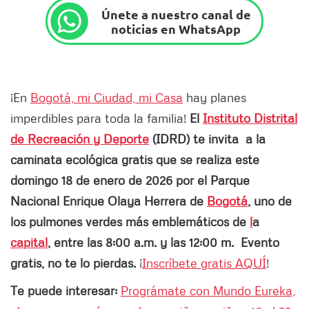
Únete a nuestro canal de
noticias en WhatsApp
¡En
Bogotá, mi Ciudad, mi Casa
hay planes
imperdibles para toda la familia!
El
Instituto Distrital
de Recreación y Deporte
(IDRD) te invita a la
caminata ecológica gratis que se realiza este
domingo 18 de enero de 2026 por el Parque
Nacional Enrique Olaya Herrera de
Bogotá
, uno de
los pulmones verdes más emblemáticos de
l
a
capital
, entre las 8:00 a.m. y las 12:00 m. Evento
gratis, no te lo pierdas.
¡
Inscríbete gratis AQUÍ
!
Te puede interesar:
Prográmate con Mundo Eureka,