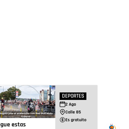
DEPORTES
2
Ago
Calle 85
Es gratuito
igue estas