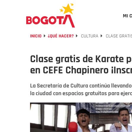
MI 
INICIO
¿QUÉ HACER?
CULTURA
CLASE GRATIS
Clase gratis de Karate 
en CEFE Chapinero ¡Inscr
La Secretaría de Cultura continúa llevand
la ciudad con espacios gratuitos para ejerc