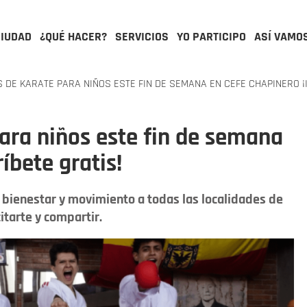
CIUDAD
¿QUÉ HACER?
SERVICIOS
YO PARTICIPO
ASÍ VAMO
 DE KARATE PARA NIÑOS ESTE FIN DE SEMANA EN CEFE CHAPINERO ¡
para niños este fin de semana
íbete gratis!
o bienestar y movimiento a todas las localidades de
itarte y compartir.