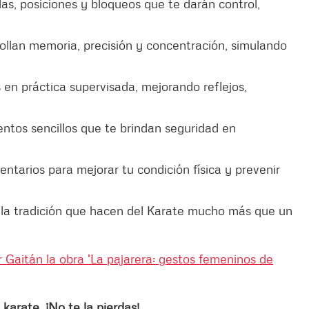
as, posiciones y bloqueos que te darán control,
rollan memoria, precisión y concentración, simulando
s en práctica supervisada, mejorando reflejos,
ntos sencillos que te brindan seguridad en
ntarios para mejorar tu condición física y prevenir
 la tradición que hacen del Karate mucho más que un
r Gaitán la obra 'La pajarera: gestos femeninos de
karate. ¡No te la pierdas!