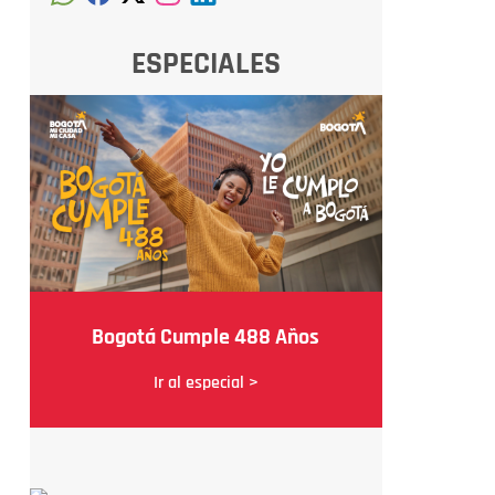
ESPECIALES
Bogotá Cumple 488 Años
Ir al especial >