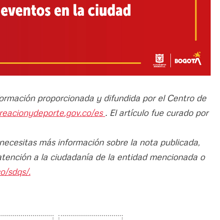
nformación proporcionada y difundida por el Centro de
creacionydeporte.gov.co/es
. El artículo fue curado por
 necesitas más información sobre la nota publicada,
atención a la ciudadanía de la entidad mencionada o
o/sdqs/.