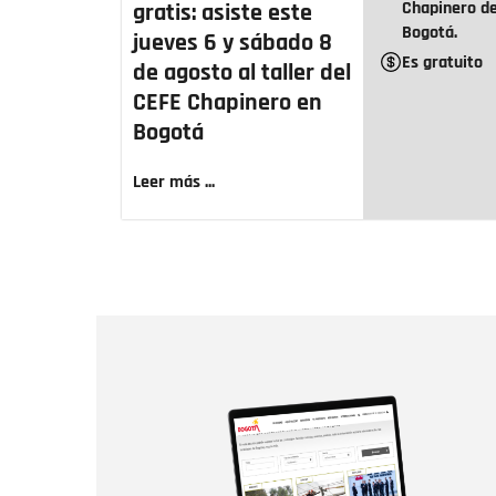
Chapinero d
gratis: asiste este
Bogotá.
jueves 6 y sábado 8
Es gratuito
de agosto al taller del
CEFE Chapinero en
Bogotá
Leer más ...