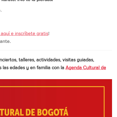
.
aquí e inscríbete gratis
!
lante.
ertos, talleres, actividades, visitas guiadas,
las edades y en familia con la
Agenda Cultural de