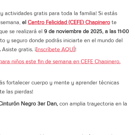
 actividades gratis para toda la familia! Si estás
e semana,
el
Centro Felicidad (CEFE) Chapinero
te
que se realizará el
9 de noviembre de 2025, a las 11:00
to y seguro donde podrás iniciarte en el mundo del
.
Asiste gratis. ¡
Inscríbete AQUÍ
!
 para niños este fin de semana en CEFE Chapinero.
drás fortalecer cuerpo y mente y aprender técnicas
te las pierdas!
 Cinturón Negro 3er Dan,
con amplia trayectoria en la