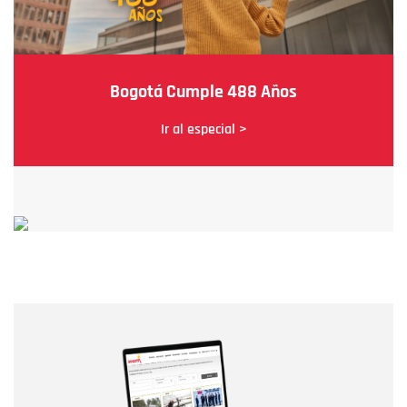
Bogotá Cumple 488 Años
Ir al especial >
Nombre
Nombre
Correo electrónico