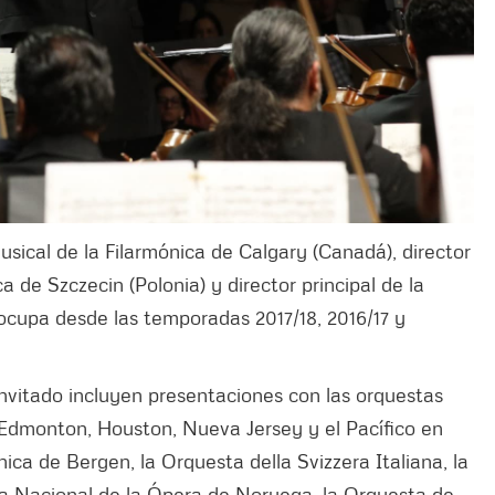
ical de la Filarmónica de Calgary (Canadá), director
ica de Szczecin (Polonia) y director principal de la
 ocupa desde las temporadas 2017/18, 2016/17 y
nvitado incluyen presentaciones con las orquestas
, Edmonton, Houston, Nueva Jersey y el Pacífico en
ica de Bergen, la Orquesta della Svizzera Italiana, la
a Nacional de la Ópera de Noruega, la Orquesta de