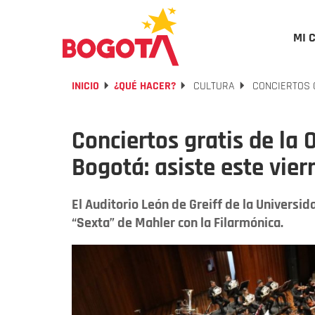
MI 
INICIO
¿QUÉ HACER?
CULTURA
CONCIERTOS G
Conciertos gratis de la
Bogotá: asiste este vie
El Auditorio León de Greiff de la Universi
“Sexta” de Mahler con la Filarmónica.