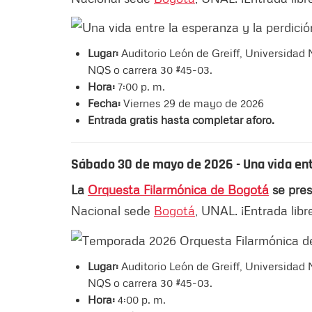
Lugar:
Auditorio León de Greiff, Universida
NQS o carrera 30 #45-03.
Hora:
7:00 p. m.
Fecha:
Viernes 29 de mayo de 2026
Entrada gratis hasta completar aforo.
Sábado 30 de mayo de 2026 -
Una vida ent
La
Orquesta Filarmónica de Bogotá
se pres
Nacional sede
Bogotá
, UNAL. ¡Entrada libr
Lugar:
Auditorio León de Greiff, Universida
NQS o carrera 30 #45-03.
Hora:
4:00 p. m.