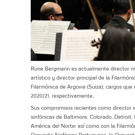
Rune Bergmann es actualmente director mus
artístico y director principal de la Filarmón
Filarmónica de Argovia (Suiza), cargos que
2020/21, respectivamente.
Sus compromisos recientes como director i
sinfónicas de Baltimore, Colorado, Detroit
América del Norte; así como con la Filarmón
Orquesta Sinfónica Portuguesa, la Orquest