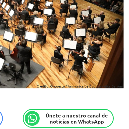
Crédito: Orquesta Filarmónica de Bogotá - Kike Barona.
Únete a nuestro canal de
noticias en WhatsApp