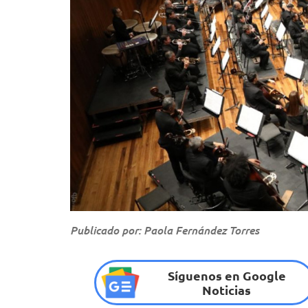
Publicado por: Paola Fernández Torres
Síguenos en Google
Noticias