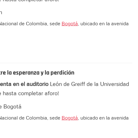
d Nacional de Colombia, sede
Bogotá
, ubicado en la avenida
re la esperanza y la perdición
enta en el auditorio
León de Greiff de la Universidad
e hasta completar aforo!
d Nacional de Colombia, sede
Bogotá
, ubicado en la avenida