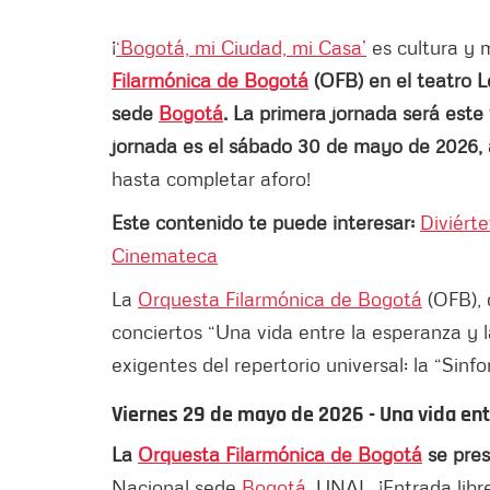
¡
‘Bogotá, mi Ciudad, mi Casa’
es cultura y 
Filarmónica de Bogotá
(OFB) en el teatro L
sede
Bogotá
. La primera jornada será este
jornada es el sábado 30 de mayo de 2026, a
hasta completar aforo!
Este contenido te puede interesar:
Diviért
Cinemateca
La
Orquesta Filarmónica de Bogotá
(OFB), 
conciertos “Una vida entre la esperanza y 
exigentes del repertorio universal: la “Sinf
Viernes 29 de mayo de 2026 - Una vida ent
La
Orquesta Filarmónica de Bogotá
se pres
Nacional sede
Bogotá
, UNAL. ¡Entrada libr