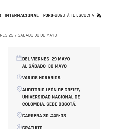
S
INTERNACIONAL
PQRS-
BOGOTÁ TE ESCUCHA
RNES 29 Y SÁBADO 30 DE MAYO
DEL VIERNES
29 MAYO
AL SÁBADO
30 MAYO
VARIOS HORARIOS.
AUDITORIO LEÓN DE GREIFF,
UNIVERSIDAD NACIONAL DE
COLOMBIA, SEDE BOGOTÁ,
CARRERA 30 #45-03
GRATUITO