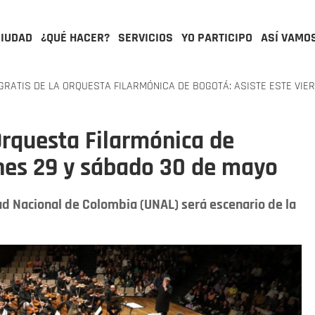
CIUDAD
¿QUÉ HACER?
SERVICIOS
YO PARTICIPO
ASÍ VAMO
RATIS DE LA ORQUESTA FILARMÓNICA DE BOGOTÁ: ASISTE ESTE VIE
 Orquesta Filarmónica de
rnes 29 y sábado 30 de mayo
dad Nacional de Colombia (UNAL) será escenario de la