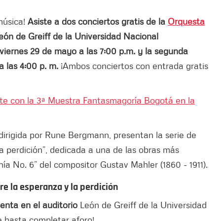
música!
Asiste a dos conciertos gratis de la
Orquesta
eón de Greiff de la Universidad Nacional
 viernes 29 de mayo a las 7:00 p.m. y la segunda
 las 4:00 p. m.
¡Ambos conciertos con entrada gratis
ete con la 3ª Muestra Fantasmagoría Bogotá en la
dirigida por Rune Bergmann, presentan la serie de
la perdición”, dedicada a una de las obras más
onía No. 6” del compositor Gustav Mahler (1860 - 1911).
re la esperanza y la perdición
enta en el auditorio
León de Greiff de la Universidad
e hasta completar aforo!