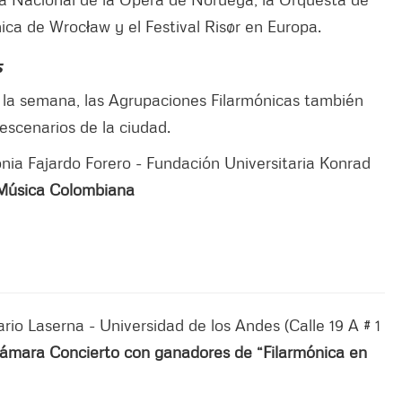
nica de Wrocław y el Festival Risør en Europa.
s
la semana, las Agrupaciones Filarmónicas también
 escenarios de la ciudad.
onia Fajardo Forero - Fundación Universitaria Konrad
 Música Colombiana
rio Laserna ­- Universidad de los Andes (Calle 19 A # 1
Cámara Concierto con ganadores de “Filarmónica en