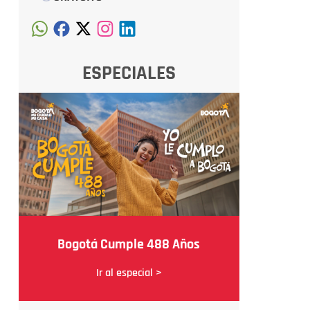
ESPECIALES
Bogotá Cumple 488 Años
Ir al especial >