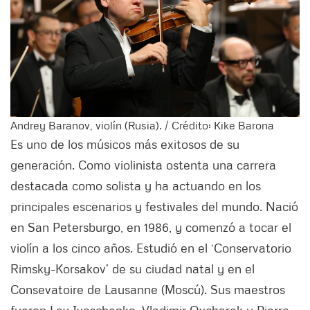
Andrey Baranov, violín (Rusia). / Crédito: Kike Barona
Es uno de los músicos más exitosos de su
generación. Como violinista ostenta una carrera
destacada como solista y ha actuando en los
principales escenarios y festivales del mundo. Nació
en San Petersburgo, en 1986, y comenzó a tocar el
violín a los cinco años. Estudió en el ‘Conservatorio
Rimsky-Korsakov’ de su ciudad natal y en el
Consevatoire de Lausanne (Moscú). Sus maestros
fueron Lev Ivaschenko, Vladimir Ovcharek y Pierre