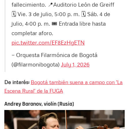
fallecimiento. 📍Auditorio León de Greiff
🗓️ Vie. 3 de julio, 5:00 p. m. 🗓️ Sáb. 4 de
julio, 4:00 p. m. 🎟️ Entrada libre hasta
completar aforo.
pic.twitter.com/EF8EzHgETN
— Orquesta Filarmónica de Bogotá
(@filarmonibogota)
July 1, 2026
De interés:
Bogotá también suena a campo con 'La
Escena Rural' de la FUGA
Andrey Baranov, violín (Rusia)