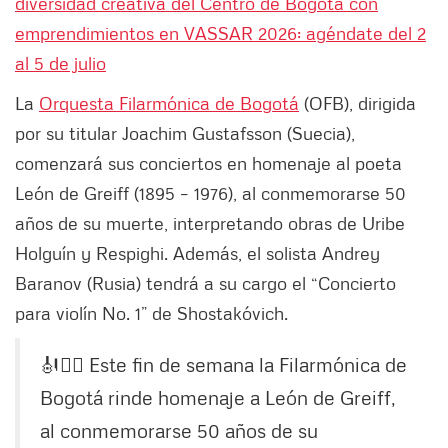
diversidad creativa del Centro de Bogotá con
emprendimientos en VASSAR 2026: agéndate del 2
al 5 de julio
La
Orquesta Filarmónica de Bogotá
(OFB), dirigida
por su titular Joachim Gustafsson (Suecia),
comenzará sus conciertos en homenaje al poeta
León de Greiff (1895 – 1976), al conmemorarse 50
años de su muerte, interpretando obras de Uribe
Holguín y Respighi. Además, el solista Andrey
Baranov (Rusia) tendrá a su cargo el “Concierto
para violín No. 1” de Shostakóvich.
🎻✍🏽 Este fin de semana la Filarmónica de
Bogotá rinde homenaje a León de Greiff,
al conmemorarse 50 años de su