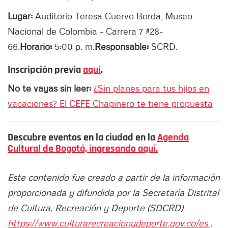
Lugar:
Auditorio Teresa Cuervo Borda, Museo
Nacional de Colombia - Carrera 7 #28-
66.
Horario:
5:00 p. m.
Responsable:
SCRD.
Inscripción previa
aquí
.
No te vayas sin leer:
¿Sin planes para tus hijos en
vacaciones? El CEFE Chapinero te tiene propuesta
Descubre eventos en la ciudad en la
Agenda
Cultural de Bogotá, ingresando aquí.
Este contenido fue creado a partir de la información
proporcionada y difundida por la Secretaría Distrital
de Cultura, Recreación y Deporte (SDCRD)
https://www.culturarecreacionydeporte.gov.co/es
.