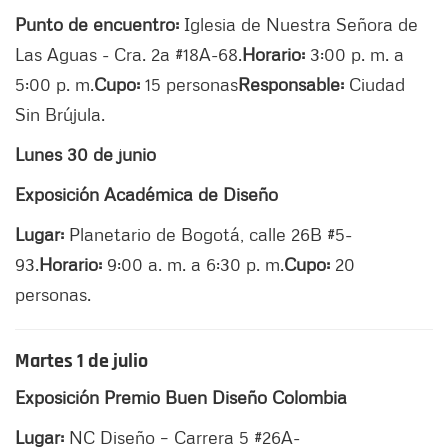
Punto de encuentro:
Iglesia de Nuestra Señora de
Las Aguas - Cra. 2a #18A-68.
Horario:
3:00 p. m. a
5:00 p. m.
Cupo:
15 personas
Responsable:
Ciudad
Sin Brújula.
Lunes 30 de junio
Exposición Académica de Diseño
Lugar:
Planetario de Bogotá, calle 26B #5-
93.
Horario:
9:00 a. m. a 6:30 p. m.
Cupo:
20
personas.
Martes 1 de julio
Exposición Premio Buen Diseño Colombia
Lugar:
NC Diseño – Carrera 5 #26A-