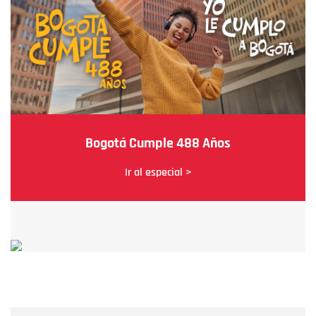
Bogotá Cumple 488 Años
Ir al especial >