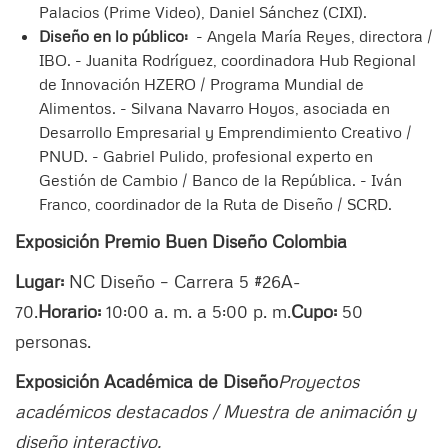
Palacios (Prime Video), Daniel Sánchez (CIXI).
Diseño en lo público:
- Angela María Reyes, directora /
IBO. - Juanita Rodríguez, coordinadora Hub Regional
de Innovación HZERO / Programa Mundial de
Alimentos. - Silvana Navarro Hoyos, asociada en
Desarrollo Empresarial y Emprendimiento Creativo /
PNUD. - Gabriel Pulido, profesional experto en
Gestión de Cambio / Banco de la República. - Iván
Franco, coordinador de la Ruta de Diseño / SCRD.
Exposición Premio Buen Diseño Colombia
Lugar:
NC Diseño – Carrera 5 #26A-
70.
Horario:
10:00 a. m. a 5:00 p. m.
Cupo:
50
personas.
Exposición Académica de Diseño
Proyectos
académicos destacados / Muestra de animación y
diseño interactivo.