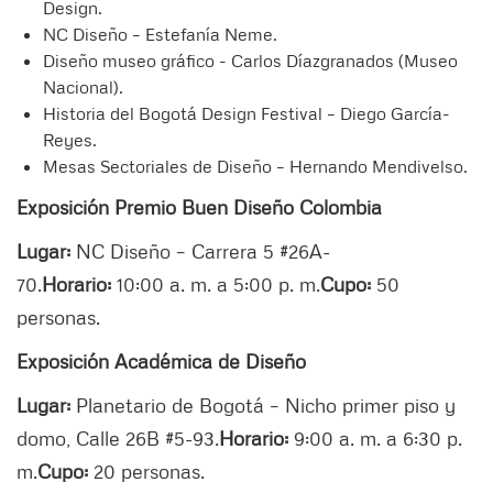
Design.
NC Diseño – Estefanía Neme.
Diseño museo gráfico - Carlos Díazgranados (Museo
Nacional).
Historia del Bogotá Design Festival – Diego García-
Reyes.
Mesas Sectoriales de Diseño – Hernando Mendivelso.
Exposición Premio Buen Diseño Colombia
Lugar:
NC Diseño – Carrera 5 #26A-
70.
Horario:
10:00 a. m. a 5:00 p. m.
Cupo:
50
personas.
Exposición Académica de Diseño
Lugar:
Planetario de Bogotá – Nicho primer piso y
domo, Calle 26B #5-93.
Horario:
9:00 a. m. a 6:30 p.
m.
Cupo:
20 personas.