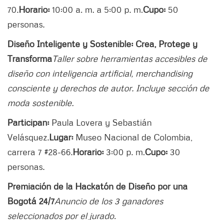
70.
Horario:
10:00 a. m. a 5:00 p. m.
Cupo:
50
personas.
Diseño Inteligente y Sostenible: Crea, Protege y
Transforma
Taller sobre herramientas accesibles de
diseño con inteligencia artificial, merchandising
consciente y derechos de autor. Incluye sección de
moda sostenible.
Participan:
Paula Lovera y Sebastián
Velásquez.
Lugar:
Museo Nacional de Colombia,
carrera 7 #28-66.
Horario:
3:00 p. m.
Cupo:
30
personas.
Premiación de la Hackatón de Diseño por una
Bogotá 24/7
Anuncio de los 3 ganadores
seleccionados por el jurado.