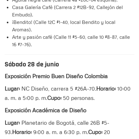
Casa Galería Café (Carrera 2 #12B-92, Callejón del
Embudo).
¡Bendito! (Calle 12C #1-40, local Bendito y local
Aromas).
Arte y pasión café (Calle 11 #5-60, calle 10 #8-87, calle
16 #7-76).
Sábado 28 de junio
Exposición Premio Buen Diseño Colombia
Lugar:
NC Diseño, carrera 5 #26A-70.
Horario:
10:00
a. m. a 5:00 p. m.
Cupo:
50 personas.
Exposición Académica de Diseño
Lugar:
Planetario de Bogotá, calle 26B #5-
93.
Horario:
9:00 a. m. a 6:30 p. m.
Cupo:
20