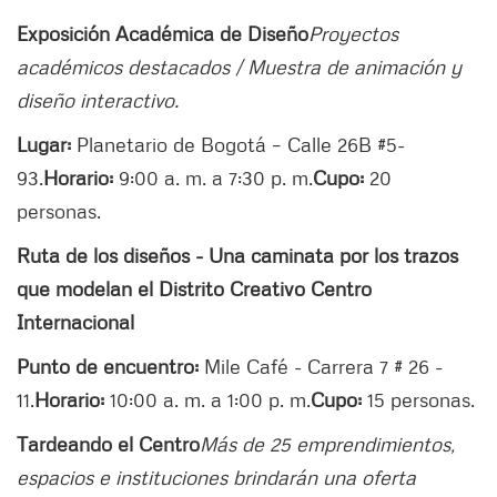
Exposición Académica de Diseño
Proyectos
académicos destacados / Muestra de animación y
diseño interactivo.
Lugar:
Planetario de Bogotá – Calle 26B #5-
93.
Horario:
9:00 a. m. a 7:30 p. m.
Cupo:
20
personas.
Ruta de los diseños - Una caminata por los trazos
que modelan el Distrito Creativo Centro
Internacional
Punto de encuentro:
Mile Café - Carrera 7 # 26 -
11.
Horario:
10:00 a. m. a 1:00 p. m.
Cupo:
15 personas.
Tardeando el Centro
Más de 25 emprendimientos,
espacios e instituciones brindarán una oferta