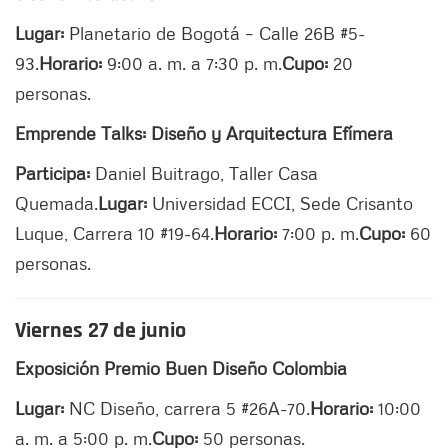
Lugar:
Planetario de Bogotá – Calle 26B #5-
93.
Horario:
9:00 a. m. a 7:30 p. m.
Cupo:
20
personas.
Emprende Talks: Diseño y Arquitectura Efímera
Participa:
Daniel Buitrago, Taller Casa
Quemada.
Lugar:
Universidad ECCI, Sede Crisanto
Luque, Carrera 10 #19-64.
Horario:
7:00 p. m.
Cupo:
60
personas.
Viernes 27 de junio
Exposición Premio Buen Diseño Colombia
Lugar:
NC Diseño, carrera 5 #26A-70.
Horario:
10:00
a. m. a 5:00 p. m.
Cupo:
50 personas.