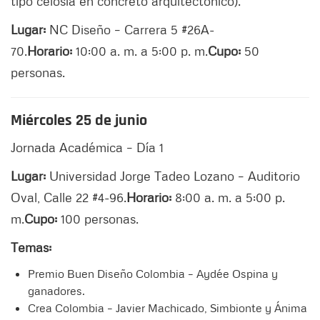
tipo celosía en concreto arquitectónico).
Lugar:
NC Diseño – Carrera 5 #26A-
70.
Horario:
10:00 a. m. a 5:00 p. m.
Cupo:
50
personas.
Miércoles 25 de junio
Jornada Académica – Día 1
Lugar:
Universidad Jorge Tadeo Lozano – Auditorio
Oval, Calle 22 #4-96.
Horario:
8:00 a. m. a 5:00 p.
m.
Cupo:
100 personas.
Temas:
Premio Buen Diseño Colombia – Aydée Ospina y
ganadores.
Crea Colombia – Javier Machicado, Simbionte y Ánima