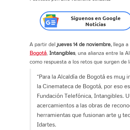
Síguenos en Google
Noticias
A partir del
jueves 14 de noviembre,
llega a
Bogotá
,
Intangibles
, una alianza entre la A
como respuesta a los retos que surgen de l
“Para la Alcaldía de Bogotá es muy 
la Cinemateca de Bogotá, por eso es
Fundación Telefónica, Intangibles. 
acercamientos a las obras de reconoc
herramientas que fusionan arte y tec
Idartes.