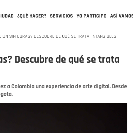
CIUDAD
¿QUÉ HACER?
SERVICIOS
YO PARTICIPO
ASÍ VAMO
IÓN SIN OBRAS? DESCUBRE DE QUÉ SE TRATA 'INTANGIBLES'
as? Descubre de qué se trata
ez a Colombia una experiencia de arte digital. Desde
ogotá.