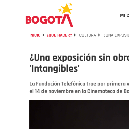
MI 
INICIO
¿QUÉ HACER?
CULTURA
¿UNA EXPOSIC
¿Una exposición sin obr
'Intangibles'
La Fundación Telefónica trae por primera v
el 14 de noviembre en la Cinemateca de B