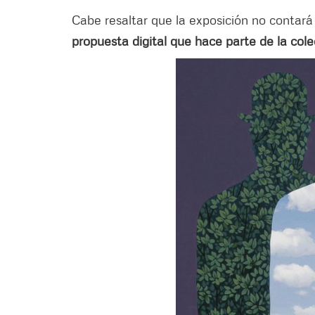
Cabe resaltar que la exposición no contará 
propuesta digital que hace parte de la col