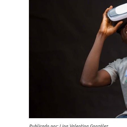
Publicado por: Lina Valentina González