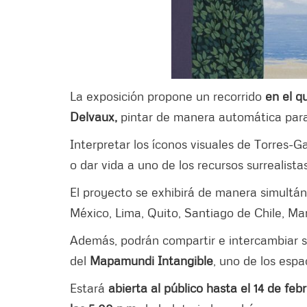
La exposición propone un recorrido
en el q
Delvaux,
pintar de manera automática para
Interpretar los íconos visuales de Torres-Ga
o dar vida a uno de los recursos surrealist
El proyecto se exhibirá de manera simultá
México, Lima, Quito, Santiago de Chile, Ma
Además, podrán compartir e intercambiar s
del
Mapamundi Intangible
, uno de los espa
Estará
abierta al público hasta el 14 de feb