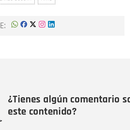
E:
Nombre
C
Nombre
Tipo de comentario
M
¿Tienes algún comentario s
este contenido?