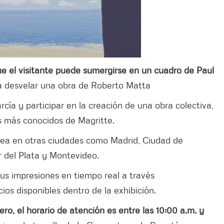
ue el visitante puede sumergirse en un cuadro de Paul
 desvelar una obra de Roberto Matta
rcía y participar en la creación de una obra colectiva,
as más conocidos de Magritte.
nea en otras ciudades como Madrid, Ciudad de
r del Plata y Montevideo.
us impresiones en tiempo real a través
cios disponibles dentro de la exhibición.
rero, el horario de atención es entre las 10:00 a.m. y