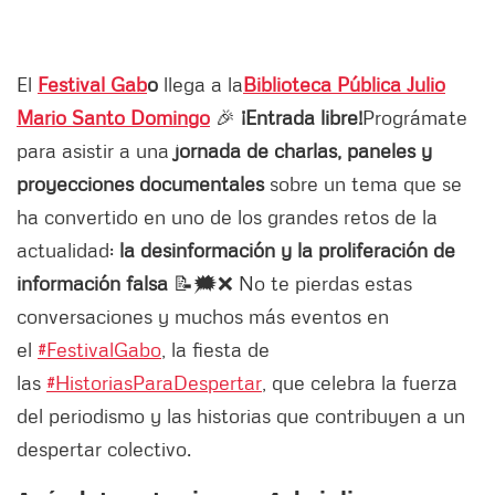
El
Festival Gab
o
llega a la
Biblioteca Pública Julio
Mario Santo Domingo
🎉
¡Entrada libre!
Prográmate
para asistir a una
jornada de charlas, paneles y
proyecciones documentales
sobre un tema que se
ha convertido en uno de los grandes retos de la
actualidad:
la desinformación y la proliferación de
información falsa
📝🗯️❌ No te pierdas estas
conversaciones y muchos más eventos en
el
#FestivalGabo
, la fiesta de
las
#HistoriasParaDespertar
, que celebra la fuerza
del periodismo y las historias que contribuyen a un
despertar colectivo.