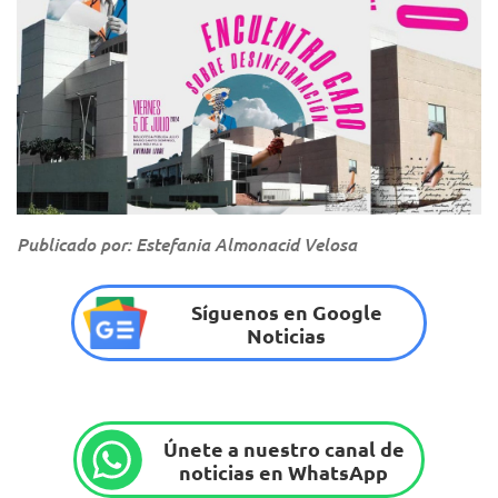
Publicado por: Estefania Almonacid Velosa
Síguenos en Google
Noticias
Únete a nuestro canal de
noticias en WhatsApp