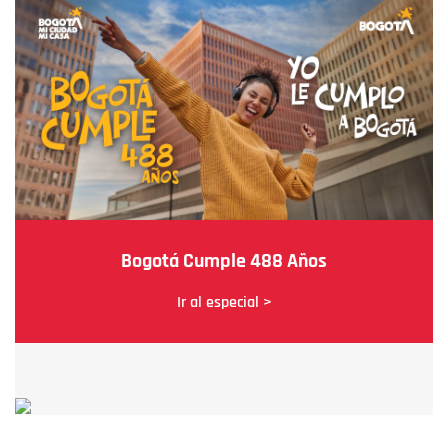
Bogotá Cumple 488 Años
Ir al especial >