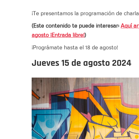
¡Te presentamos la programación de charl
(Este contenido te puede interesar:
Aquí ar
agosto ¡Entrada libre!
)
¡Prográmate hasta el 18 de agosto!
Jueves 15 de agosto 2024