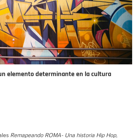
l un elemento determinante en la cultura
ales
Remapeando ROMA- Una historia Hip Hop,