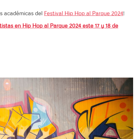
as académicas del
Festival Hip Hop al Parque 2024
!
tistas en Hip Hop al Parque 2024 este 17 y 18 de