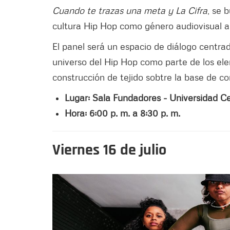
Cuando te trazas una meta y La Cifra
, se 
cultura Hip Hop como género audiovisual a n
El panel será un espacio de diálogo centrad
universo del Hip Hop como parte de los el
construcción de tejido sobtre la base de con
Lugar: Sala Fundadores - Universidad Cen
Hora: 6:00 p. m. a 8:30 p. m.
Viernes 16 de julio