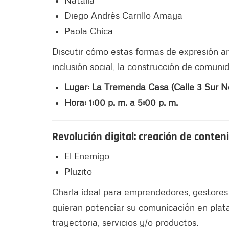
Natalia
Diego Andrés Carrillo Amaya
Paola Chica
Discutir cómo estas formas de expresión a
inclusión social, la construcción de comuni
Lugar: La Tremenda Casa (Calle 3 Sur No
Hora: 1:00 p. m. a 5:00 p. m.
Revolución digital: creación de conten
El Enemigo
Pluzito
Charla ideal para emprendedores, gestores 
quieran potenciar su comunicación en plata
trayectoria, servicios y/o productos.