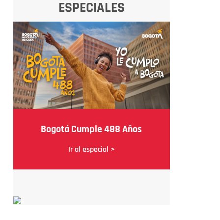
ESPECIALES
Bogotá Cumple 488 Años
Ir al especial >