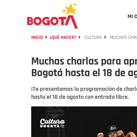
MI 
INICIO
¿QUÉ HACER?
CULTURA
MUCHAS CHAR
Muchas charlas para ap
Bogotá hasta el 18 de a
¡Te presentamos la programación de charl
hasta el 18 de agosto con entrada libre.