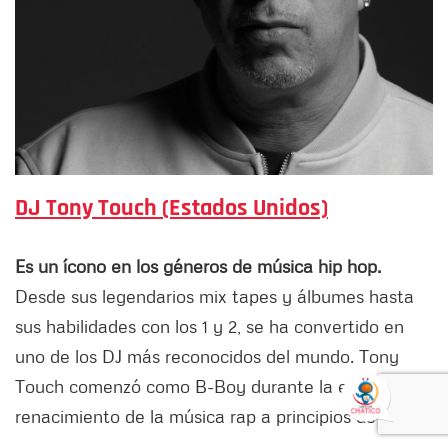
DJ Tony Touch (Estados Unidos)
Es un ícono en los géneros de música hip hop.
Desde sus legendarios mix tapes y álbumes hasta
sus habilidades con los 1 y 2, se ha convertido en
uno de los DJ más reconocidos del mundo. Tony
Touch comenzó como B-Boy durante la era del
renacimiento de la música rap a principios de los 80.