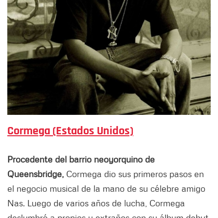
Cormega (Estados Unidos)
Procedente del barrio neoyorquino de
Queensbridge,
Cormega dio sus primeros pasos en
el negocio musical de la mano de su célebre amigo
Nas. Luego de varios años de lucha, Cormega
deslumbró a propios y extraños con su álbum debut