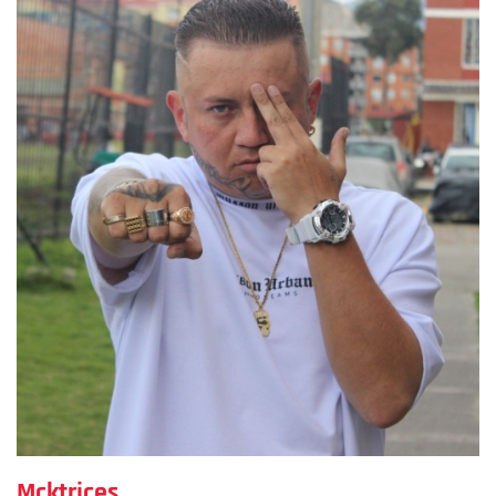
Mcktrices