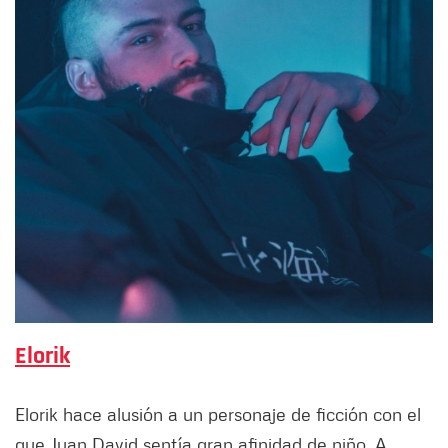
Elorik
Elorik hace alusión a un personaje de ficción con el
que Juan David sentía gran afinidad de niño. A