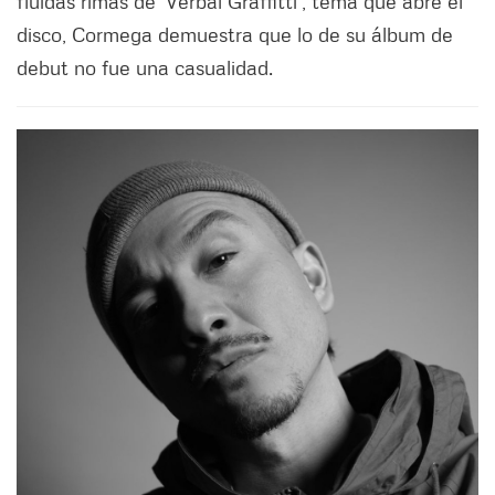
fluidas rimas de ‘Verbal Graffitti’, tema que abre el
disco, Cormega demuestra que lo de su álbum de
debut no fue una casualidad.