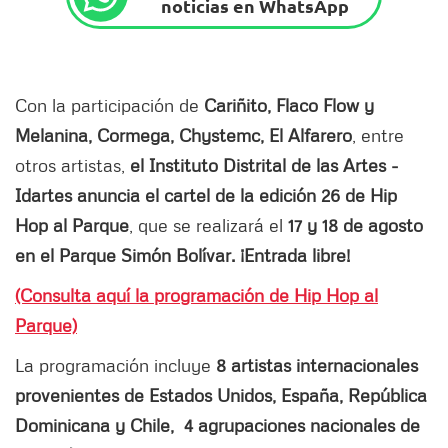
noticias en WhatsApp
Con la participación de
Cariñito, Flaco Flow y
Melanina, Cormega, Chystemc, El Alfarero
, entre
otros artistas,
el Instituto Distrital de las Artes -
Idartes anuncia el cartel de la edición 26 de Hip
Hop al Parque
, que se realizará el
17 y 18 de agosto
en el Parque Simón Bolívar. ¡Entrada libre!
(Consulta aquí la programación de Hip Hop al
Parque)
La programación incluye
8 artistas internacionales
provenientes de Estados Unidos, España, República
Dominicana y Chile, 4 agrupaciones nacionales de