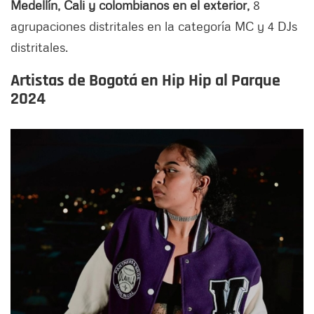
Medellín, Cali y colombianos en el exterior,
8
agrupaciones distritales en la categoría MC y 4 DJs
distritales.
Artistas de Bogotá en Hip Hip al Parque
2024