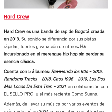
Hard Crew
Hard Crew es una banda de rap de Bogotá creada
en 2013
. Su sonido se diferencia por sus pistas
rápidas, fuertes y variación de ritmos
. Ha
incursionado en el merengue hip hop sin perder su
esencia clásica.
Cuenta con 5 álbumes
:
Reviviendo los 90s – 2015,
Randoms Tracks – 2018, Caos 1996 – 2019, Los Dos
Mas Locos De Este Tren – 2021
, en colaboración con
EL SELLO PRO, y el más reciente Como Suena.
Además, de llevar su música por varios eventos del
país, participó en 2024 como invitado en el Festival