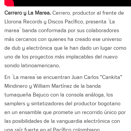
Cerrero y La Marea.
Cerrero, productor al frente de
Llorona Records y Discos Pacífico, presenta ́La
marea ́ banda conformada por sus colaboradores
más cercanos con quienes ha creado ese universo
de dub y electrónica que le han dado un lugar como
uno de los proyectos más implacables del nuevo
sonido latinoamericano.
En ́La marea ́se encuentran Juan Carlos "Cankita"
Mindinero y William Martínez de la banda
tumaqueña Bejuco con la consola análoga, los
samplers y sintetizadores del productor bogotano
en un ensamble que promete un recorrido único por
las posibilidades de la vanguardia electrónica con
una raíz fuerte en el Pacífico colombiano.