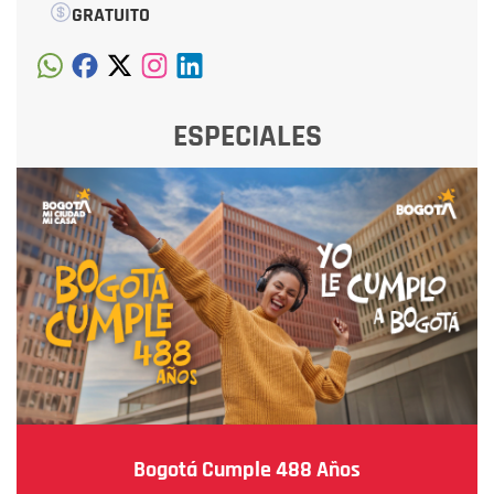
GRATUITO
ESPECIALES
Bogotá Cumple 488 Años