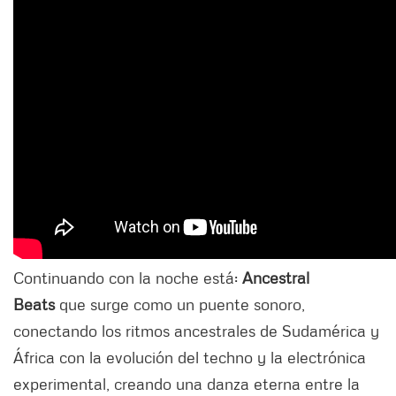
Continuando con la noche está:
Ancestral
Beats
que surge como un puente sonoro,
conectando los ritmos ancestrales de Sudamérica y
África con la evolución del techno y la electrónica
experimental, creando una danza eterna entre la