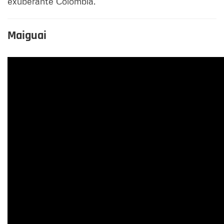
exuberante Colombia.
Maiguai