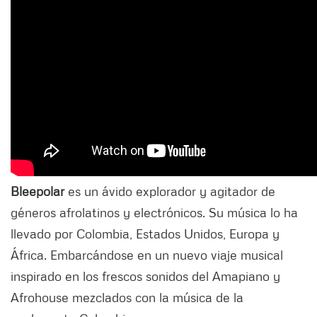
Bleepolar
es un ávido explorador y agitador de
géneros afrolatinos y electrónicos. Su música lo ha
llevado por Colombia, Estados Unidos, Europa y
África. Embarcándose en un nuevo viaje musical
inspirado en los frescos sonidos del Amapiano y
Afrohouse mezclados con la música de la