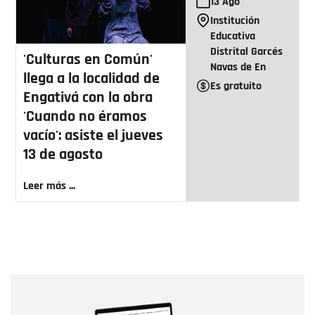
13
Ago
Institución
Educativa
Distrital Garcés
'Culturas en Común'
Navas de En
llega a la localidad de
Es gratuito
Engativá con la obra
'Cuando no éramos
vacío': asiste el jueves
13 de agosto
Leer más ...
Nombre
Nombre