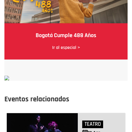
Bogotá Cumple 488 Años
Ir al especial >
Eventos relacionados
TEATRO