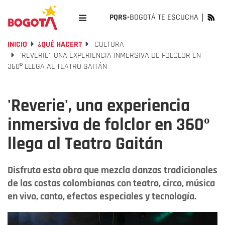
PQRS-
BOGOTÁ TE ESCUCHA
INICIO
¿QUÉ HACER?
CULTURA
'REVERIE', UNA EXPERIENCIA INMERSIVA DE FOLCLOR EN
360º LLEGA AL TEATRO GAITÁN
'Reverie', una experiencia
inmersiva de folclor en 360º
llega al Teatro Gaitán
Disfruta esta obra que mezcla danzas tradicionales
de las costas colombianas con teatro, circo, música
en vivo, canto, efectos especiales y tecnología.