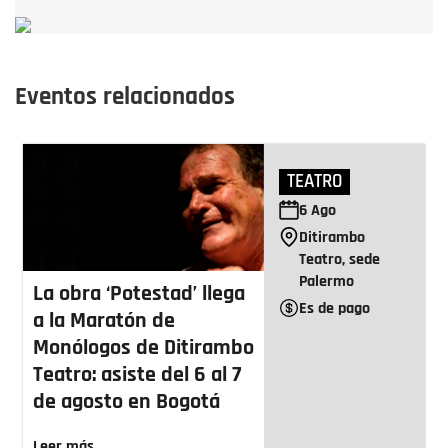
Eventos relacionados
TEATRO
6
Ago
Ditirambo
Teatro, sede
Palermo
La obra ‘Potestad’ llega
Es de pago
a la Maratón de
Monólogos de Ditirambo
Teatro: asiste del 6 al 7
de agosto en Bogotá
Leer más ...