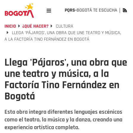
PQRS-
BOGOTÁ TE ESCUCHA
INICIO
¿QUÉ HACER?
CULTURA
LLEGA 'PÁJAROS', UNA OBRA QUE UNE TEATRO Y MÚSICA,
A LA FACTORÍA TINO FERNÁNDEZ EN BOGOTÁ
Llega 'Pájaros', una obra que
une teatro y música, a la
Factoría Tino Fernández en
Bogotá
Esta obra integra diferentes lenguajes escénicos
como el teatro, la música y la danza, creando una
experiencia artística completa.