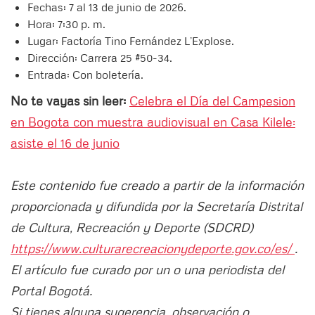
Fechas: 7 al 13 de junio de 2026.
Hora: 7:30 p. m.
Lugar: Factoría Tino Fernández L’Explose.
Dirección: Carrera 25 #50-34.
Entrada: Con boletería.
No te vayas sin leer:
Celebra el Día del Campesion
en Bogota con muestra audiovisual en Casa Kilele:
asiste el 16 de junio
Este contenido fue creado a partir de la información
proporcionada y difundida por la Secretaría Distrital
de Cultura, Recreación y Deporte (SDCRD)
https://www.culturarecreacionydeporte.gov.co/es/
.
El artículo fue curado por un o una periodista del
Portal Bogotá.
Si tienes alguna sugerencia, observación o