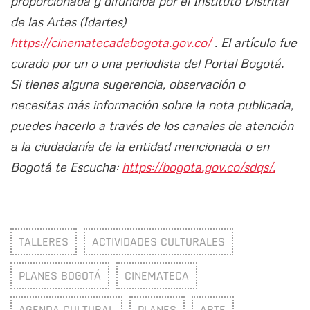
proporcionada y difundida por el Instituto Distrital
de las Artes (Idartes)
https://cinematecadebogota.gov.co/
. El artículo fue
curado por un o una periodista del Portal Bogotá.
Si tienes alguna sugerencia, observación o
necesitas más información sobre la nota publicada,
puedes hacerlo a través de los canales de atención
a la ciudadanía de la entidad mencionada o en
Bogotá te Escucha:
https://bogota.gov.co/sdqs/.
TALLERES
ACTIVIDADES CULTURALES
PLANES BOGOTÁ
CINEMATECA
AGENDA CULTURAL
PLANES
ARTE