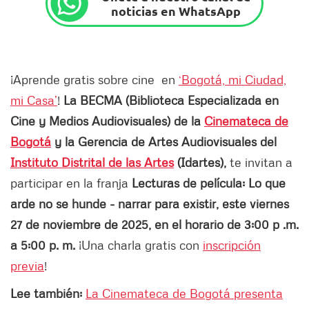
noticias en WhatsApp
¡Aprende gratis sobre cine en
‘Bogotá, mi Ciudad,
mi Casa’
!
La BECMA (Biblioteca Especializada en
Cine y Medios Audiovisuales) de la
Cinemateca de
Bogotá
y la Gerencia de Artes Audiovisuales del
Instituto Distrital de las Artes
(Idartes),
te invitan a
participar en la franja
Lecturas de película: Lo que
arde no se hunde - narrar para existir, este viernes
27 de noviembre de 2025, en el horario de 3:00 p .m.
a 5:00 p. m.
¡Una charla gratis con
inscripción
previa
!
Lee también:
La Cinemateca de Bogotá presenta