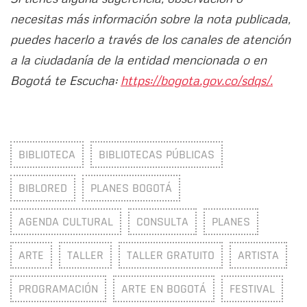
necesitas más información sobre la nota publicada,
puedes hacerlo a través de los canales de atención
a la ciudadanía de la entidad mencionada o en
Bogotá te Escucha:
https://bogota.gov.co/sdqs/.
BIBLIOTECA
BIBLIOTECAS PÚBLICAS
BIBLORED
PLANES BOGOTÁ
AGENDA CULTURAL
CONSULTA
PLANES
ARTE
TALLER
TALLER GRATUITO
ARTISTA
PROGRAMACIÓN
ARTE EN BOGOTÁ
FESTIVAL