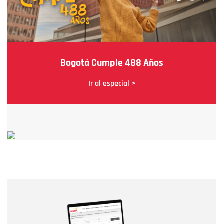
Bogotá Cumple 488 Años
Ir al especial >
Nombre
Nombre