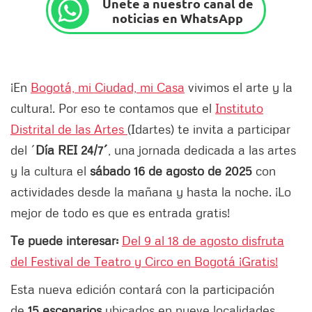
Únete a nuestro canal de
noticias en WhatsApp
¡En
Bogotá, mi Ciudad, mi Casa
vivimos el arte y la
cultura!. Por eso te contamos que el
Instituto
Distrital de las Artes
(Idartes) te invita a participar
del ´
Día REI 24/7´
, una jornada dedicada a las artes
y la cultura el
sábado 16 de agosto de 2025
con
actividades desde la mañana y hasta la noche. ¡Lo
mejor de todo es que es entrada gratis!
Te puede interesar:
Del 9 al 18 de agosto disfruta
del Festival de Teatro y Circo en Bogotá ¡Gratis!
Esta nueva edición contará con la participación
de
15 escenarios
ubicados en nueve localidades