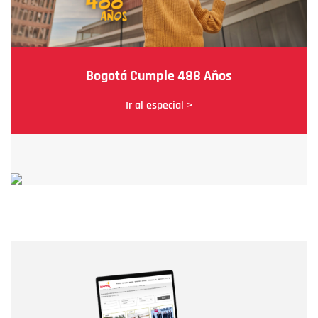
Bogotá Cumple 488 Años
Ir al especial >
Nombre
Nombre
Correo electrónico