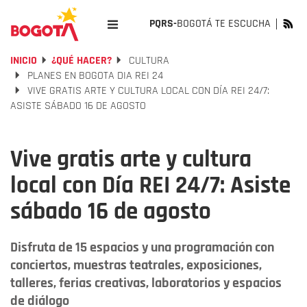
PQRS-
BOGOTÁ TE ESCUCHA
INICIO
¿QUÉ HACER?
CULTURA
PLANES EN BOGOTA DIA REI 24
VIVE GRATIS ARTE Y CULTURA LOCAL CON DÍA REI 24/7:
ASISTE SÁBADO 16 DE AGOSTO
Vive gratis arte y cultura
local con Día REI 24/7: Asiste
sábado 16 de agosto
Disfruta de 15 espacios y una programación con
conciertos, muestras teatrales, exposiciones,
talleres, ferias creativas, laboratorios y espacios
de diálogo