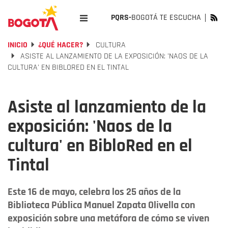
PQRS-
BOGOTÁ TE ESCUCHA
INICIO
¿QUÉ HACER?
CULTURA
ASISTE AL LANZAMIENTO DE LA EXPOSICIÓN: 'NAOS DE LA
CULTURA' EN BIBLORED EN EL TINTAL
Asiste al lanzamiento de la
exposición: 'Naos de la
cultura' en BibloRed en el
Tintal
Este 16 de mayo, celebra los 25 años de la
Biblioteca Pública Manuel Zapata Olivella con
exposición sobre una metáfora de cómo se viven