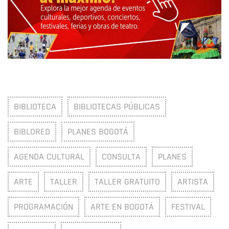
BIBLIOTECA
BIBLIOTECAS PÚBLICAS
BIBLORED
PLANES BOGOTÁ
AGENDA CULTURAL
CONSULTA
PLANES
ARTE
TALLER
TALLER GRATUITO
ARTISTA
PROGRAMACIÓN
ARTE EN BOGOTÁ
FESTIVAL