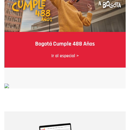
Bogotá Cumple 488 Años
Ir al especial >
Nombre
Nombre