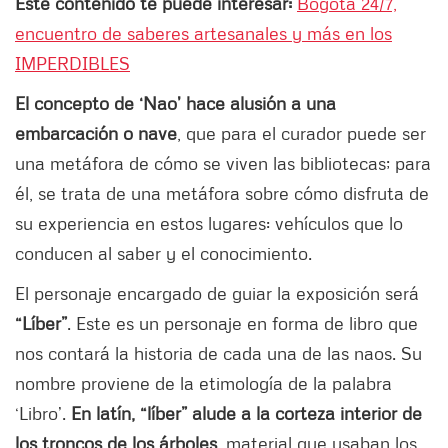
Este contenido te puede interesar:
Bogotá 24/7,
encuentro de saberes artesanales y más en los
IMPERDIBLES
El concepto de ‘Nao’ hace alusión a una
embarcación o nave
, que para el curador puede ser
una metáfora de cómo se viven las bibliotecas; para
él, se trata de una metáfora sobre cómo disfruta de
su experiencia en estos lugares: vehículos que lo
conducen al saber y el conocimiento.
El personaje encargado de guiar la exposición será
“Líber”
. Este es un personaje en forma de libro que
nos contará la historia de cada una de las naos. Su
nombre proviene de la etimología de la palabra
‘Libro’.
En latín, “líber” alude a la corteza interior de
los troncos de los árboles
, material que usaban los