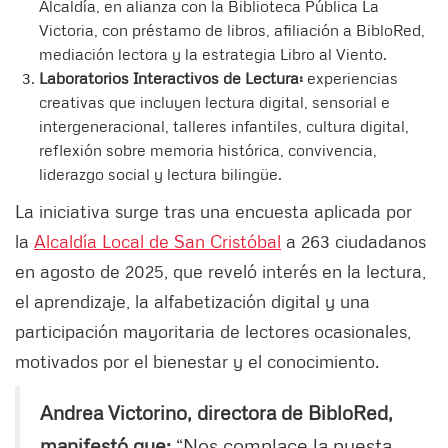
Alcaldía, en alianza con la Biblioteca Pública La
Victoria, con préstamo de libros, afiliación a BibloRed,
mediación lectora y la estrategia Libro al Viento.
Laboratorios Interactivos de Lectura:
experiencias
creativas que incluyen lectura digital, sensorial e
intergeneracional, talleres infantiles, cultura digital,
reflexión sobre memoria histórica, convivencia,
liderazgo social y lectura bilingüe.
La iniciativa surge tras una encuesta aplicada por
la
Alcaldía Local de San Cristóbal
a 263 ciudadanos
en agosto de 2025, que reveló interés en la lectura,
el aprendizaje, la alfabetización digital y una
participación mayoritaria de lectores ocasionales,
motivados por el bienestar y el conocimiento.
Andrea Victorino, directora de BibloRed,
manifestó que:
“Nos complace la puesta