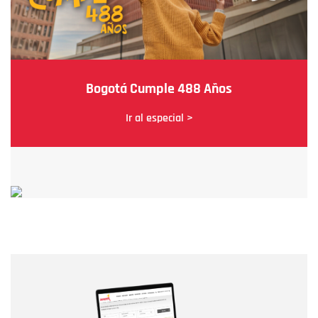
Bogotá Cumple 488 Años
Ir al especial >
Nombre
Nombre