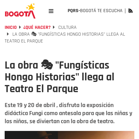
PQRS-
BOGOTÁ TE ESCUCHA
INICIO
¿QUÉ HACER?
CULTURA
LA OBRA 🎭 "FUNGÍSTICAS HONGO HISTORIAS" LLEGA AL
TEATRO EL PARQUE
La obra 🎭 "Fungísticas
Hongo Historias" llega al
Teatro El Parque
Este 19 y 20 de abril , disfruta la exposición
didáctica Fungi como antesala para que las niñas y
los niños, se diviertan con la obra de teatro.