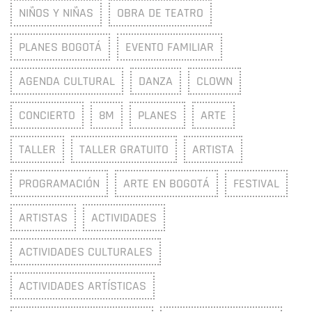
NIÑOS Y NIÑAS
OBRA DE TEATRO
PLANES BOGOTÁ
EVENTO FAMILIAR
AGENDA CULTURAL
DANZA
CLOWN
CONCIERTO
8M
PLANES
ARTE
TALLER
TALLER GRATUITO
ARTISTA
PROGRAMACIÓN
ARTE EN BOGOTÁ
FESTIVAL
ARTISTAS
ACTIVIDADES
ACTIVIDADES CULTURALES
ACTIVIDADES ARTÍSTICAS