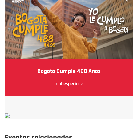
Bogotá Cumple 488 Años
Ir al especial >