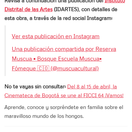
Revisa a continuación una publicación del
Instituto
Distrital de las Artes
(IDARTES), con detalles de
esta obra, a través de la red social Instagram:
Ver esta publicación en Instagram
Una publicación compartida por Reserva
Muscua • Bosque Escuela Muscua•
Fómeque 🇨🇴 (@muscuacultural)
No te vayas sin consultar:
Del 8 al 15 de abril, la
Cinemateca de Bogotá se une al FICCI 64 ¡Vamos!
Aprende, conoce y sorpréndete en familia sobre el
maravilloso mundo de los hongos.