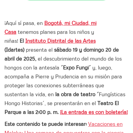
¡Aquí sí pasa, en
Bogotá, mi Ciudad, mi
Casa
tenemos planes para los niños y
niñas!
El
Instituto Distrital de las Artes
(Idartes)
presenta el
sábado 19 y domingo 20 de
abril de 2025,
el descubrimiento del mundo de los
hongos con la antesala
´Expo Fungi´
y, luego,
acompaña a Pierre y Prudencia en su misión para
proteger las conexiones subterráneas que
sustentan la vida, en
la obra de teatro ´
Fungísticas
Hongo Historias´, se presentarán en el
Teatro El
Parque a las 2:00 p. m.
¡La entrada es con boletería!
Este contenido te puede interesar:
Vacaciones en
Maloka: Una semana de encuentros con la ciencia