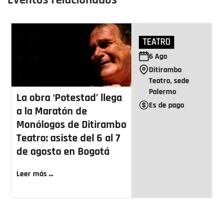
Eventos relacionados
TEATRO
6
Ago
Ditirambo
Teatro, sede
Palermo
La obra ‘Potestad’ llega
Es de pago
a la Maratón de
Monólogos de Ditirambo
Teatro: asiste del 6 al 7
de agosto en Bogotá
Leer más ...