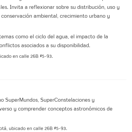
les. Invita a reflexionar sobre su distribución, uso y
e conservación ambiental, crecimiento urbano y
temas como el ciclo del agua, el impacto de la
onflictos asociados a su disponibilidad.
bicado en calle 26B #5-93.
como SuperMundos, SuperConstelaciones y
iverso y comprender conceptos astronómicos de
otá, ubicado en calle 26B #5-93.