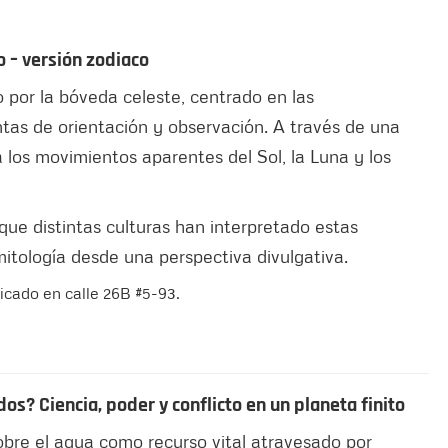
o – versión zodiaco
o por la bóveda celeste, centrado en las
tas de orientación y observación. A través de una
a los movimientos aparentes del Sol, la Luna y los
ue distintas culturas han interpretado estas
itología desde una perspectiva divulgativa.
bicado en calle 26B #5-93.
os? Ciencia, poder y conflicto en un planeta finito
sobre el agua como recurso vital atravesado por