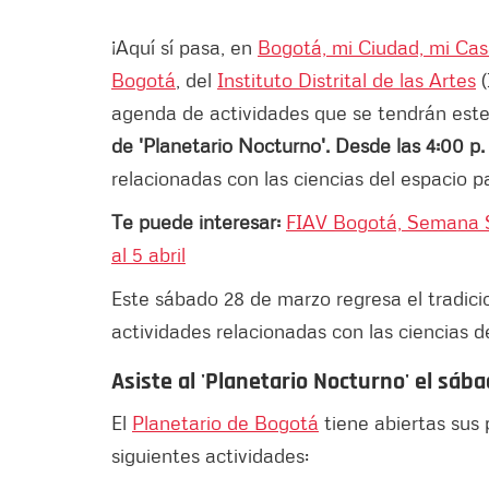
¡Aquí sí pasa, en
Bogotá, mi Ciudad, mi Ca
Bogotá
, del
Instituto Distrital de las Artes
(
agenda de actividades que se tendrán est
de 'Planetario Nocturno'. Desde las 4:00 p.
relacionadas con las ciencias del espacio pa
Te puede interesar:
FIAV Bogotá, Semana S
al 5 abril
Este sábado 28 de marzo regresa el tradici
actividades relacionadas con las ciencias d
Asiste al 'Planetario Nocturno' el sá
El
Planetario de Bogotá
tiene abiertas sus p
siguientes actividades: