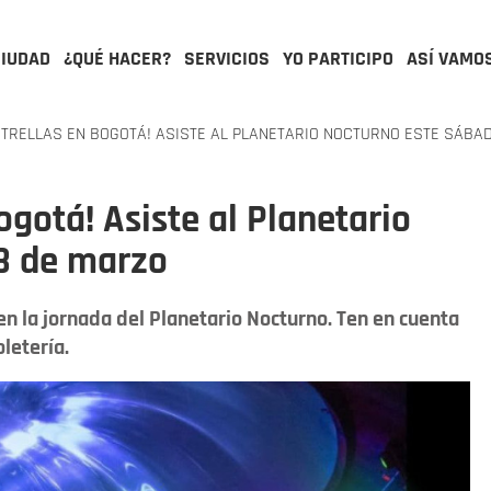
CIUDAD
¿QUÉ HACER?
SERVICIOS
YO PARTICIPO
ASÍ VAMO
TRELLAS EN BOGOTÁ! ASISTE AL PLANETARIO NOCTURNO ESTE SÁBA
ogotá! Asiste al Planetario
8 de marzo
n la jornada del Planetario Nocturno. Ten en cuenta
letería.