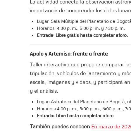
La actividad conecta la observación astron
importancia de comprender los ciclos lunar
Lugar: Sala Múltiple del Planetario de Bogot
Horarios: 4:30 p. m., 6:00 p. m. y 7:30 p. m.
Entrada: Libre gratis hasta completar aforo.
Apolo y Artemisa: frente a frente
Taller interactivo que propone comparar la
tripulación, vehículos de lanzamiento y mód
escala, imágenes y videos, y participará e
y el análisis.
Lugar: Astroteca del Planetario de Bogotá, u
Horarios: 4:00 p. m., 5:00 p. m., 6:00 p. m., 7:
Entrada: Libre hasta completar aforo
También puedes conocer:
En marzo de 2026,