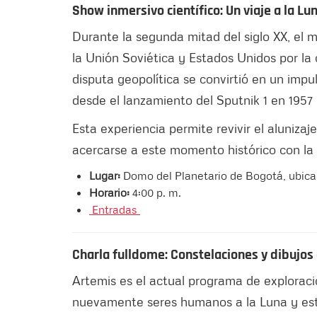
Show inmersivo científico: Un viaje a la Lu
Durante la segunda mitad del siglo XX, el
la Unión Soviética y Estados Unidos por l
disputa geopolítica se convirtió en un impul
desde el lanzamiento del Sputnik 1 en 1957 
Esta experiencia permite revivir el alunizaje
acercarse a este momento histórico con la
Lugar:
Domo del Planetario de Bogotá, ubica
Horario:
4:00 p. m.
Entradas
Charla fulldome: Constelaciones y dibujos e
Artemis es el actual programa de exploració
nuevamente seres humanos a la Luna y esta