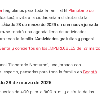
sa
hay planes para toda la familia! El
Planetario de
Idartes), invita a la ciudadanía a disfrutar de la
e
sábado 28 de marzo de 2026 en una nueva jornada
 m.
se tendrá una agenda llena de actividades
ra toda la familia.
¡Actividades gratuitas y pagas!
anta y conciertos en los IMPERDIBLES del 27 marzo
onal 'Planetario Nocturno', una jornada con
el espacio, pensadas para toda la familia en
Bogotá
.
bado 28 de marzo de 2026
uertas de 4:00 p. m. a 9:00 p. m. y disfruta de las