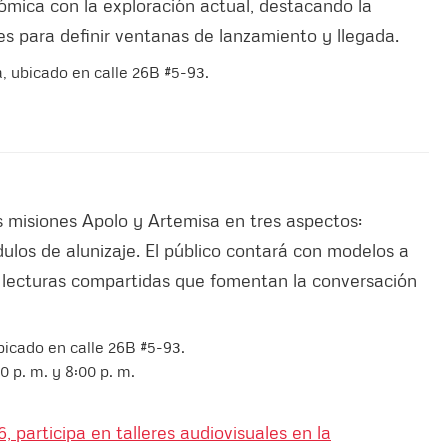
ómica con la exploración actual, destacando la
es para definir ventanas de lanzamiento y llegada.
á, ubicado en calle 26B #5-93.
s misiones Apolo y Artemisa en tres aspectos:
ulos de alunizaje. El público contará con modelos a
n lecturas compartidas que fomentan la conversación
bicado en calle 26B #5-93.
00 p. m. y 8:00 p. m.
 participa en talleres audiovisuales en la