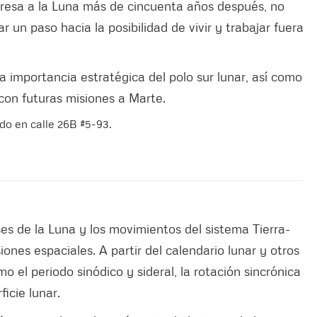
resa a la Luna más de cincuenta años después, no
r un paso hacia la posibilidad de vivir y trabajar fuera
la importancia estratégica del polo sur lunar, así como
 con futuras misiones a Marte.
do en calle 26B #5-93.
es de la Luna y los movimientos del sistema Tierra-
iones espaciales. A partir del calendario lunar y otros
o el periodo sinódico y sideral, la rotación sincrónica
ficie lunar.