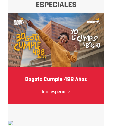
ESPECIALES
Bogotá Cumple 488 Años
Ir al especial >