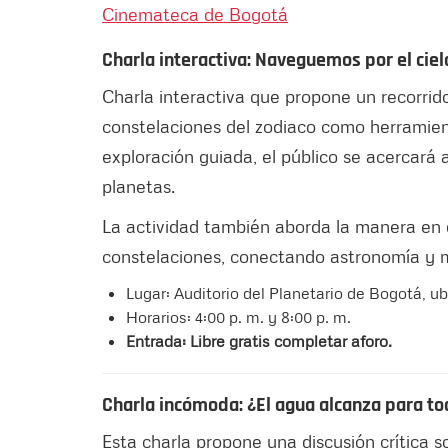
Cinemateca de Bogotá
Charla interactiva: Naveguemos por el ciel
Charla interactiva que propone un recorrid
constelaciones del zodiaco como herramien
exploración guiada, el público se acercará 
planetas.
La actividad también aborda la manera en q
constelaciones, conectando astronomía y m
Lugar: Auditorio del Planetario de Bogotá, u
Horarios: 4:00 p. m. y 8:00 p. m.
Entrada: Libre gratis completar aforo.
Charla incómoda: ¿El agua alcanza para tod
Esta charla propone una discusión crítica 