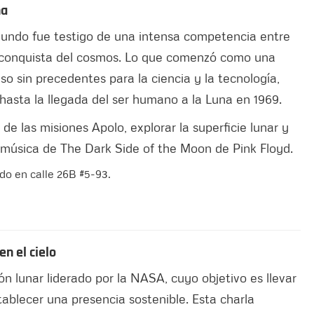
na
 mundo fue testigo de una intensa competencia entre
a conquista del cosmos. Lo que comenzó como una
so sin precedentes para la ciencia y la tecnología,
hasta la llegada del ser humano a la Luna en 1969.
 de las misiones Apolo, explorar la superficie lunar y
 música de The Dark Side of the Moon de Pink Floyd.
do en calle 26B #5-93.
n el cielo
n lunar liderado por la NASA, cuyo objetivo es llevar
blecer una presencia sostenible. Esta charla