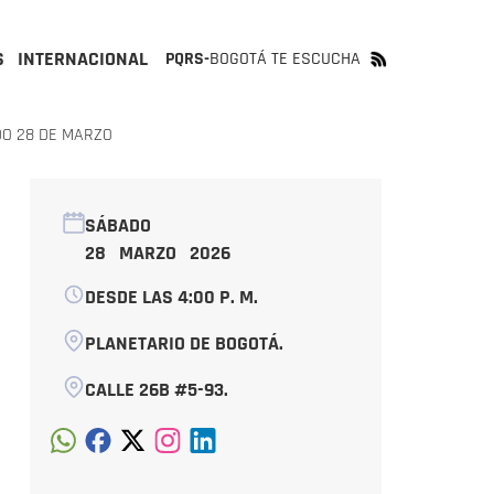
S
INTERNACIONAL
PQRS-
BOGOTÁ TE ESCUCHA
DO 28 DE MARZO
SÁBADO
28 MARZO 2026
DESDE LAS 4:00 P. M.
PLANETARIO DE BOGOTÁ.
CALLE 26B #5-93.