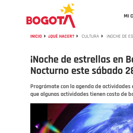
MI 
INICIO
¿QUÉ HACER?
CULTURA
¡NOCHE DE ES
¡Noche de estrellas en B
Nocturno este sábado 2
Prográmate con la agenda de actividades e
que algunas actividades tienen costo de bo