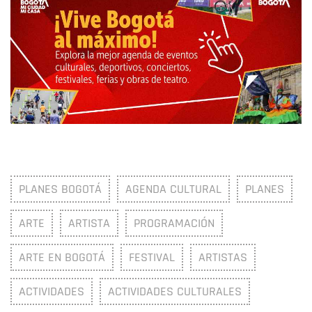
PLANES BOGOTÁ
AGENDA CULTURAL
PLANES
ARTE
ARTISTA
PROGRAMACIÓN
ARTE EN BOGOTÁ
FESTIVAL
ARTISTAS
ACTIVIDADES
ACTIVIDADES CULTURALES