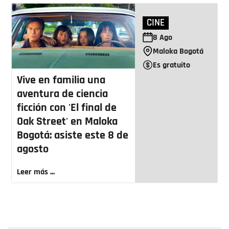
CINE
8
Ago
Maloka Bogotá
Es gratuito
Vive en familia una
aventura de ciencia
ficción con 'El final de
Oak Street' en Maloka
Bogotá: asiste este 8 de
agosto
Leer más ...