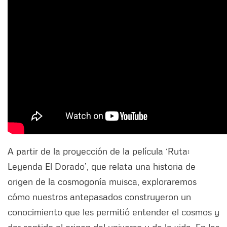
A partir de la proyección de la película ‘Ruta:
Leyenda El Dorado’, que relata una historia de
origen de la cosmogonía muisca, exploraremos
cómo nuestros antepasados construyeron un
conocimiento que les permitió entender el cosmos y
dar sentido al origen del universo y de la vida. En las