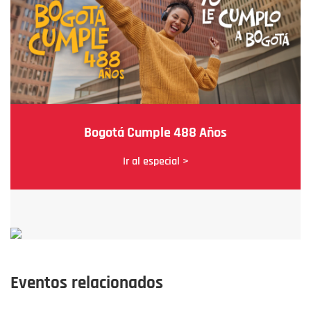
Bogotá Cumple 488 Años
Ir al especial >
Eventos relacionados