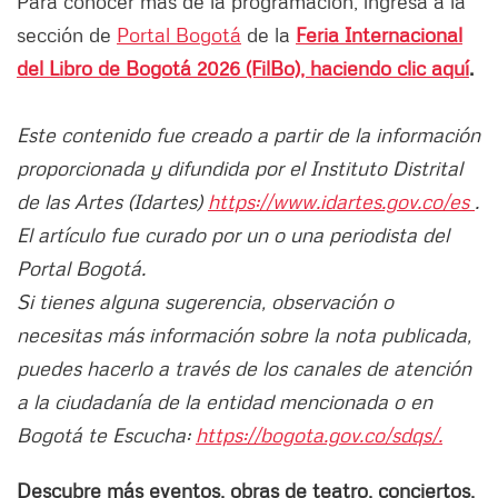
Para conocer más de la programación, ingresa a la
sección de
Portal Bogotá
de la
Feria Internacional
del Libro de Bogotá 2026 (FilBo), haciendo clic aquí
.
Este contenido fue creado a partir de la información
proporcionada y difundida por el Instituto Distrital
de las Artes (Idartes)
https://www.idartes.gov.co/es
.
El artículo fue curado por un o una periodista del
Portal Bogotá.
Si tienes alguna sugerencia, observación o
necesitas más información sobre la nota publicada,
puedes hacerlo a través de los canales de atención
a la ciudadanía de la entidad mencionada o en
Bogotá te Escucha:
https://bogota.gov.co/sdqs/.
Descubre más eventos, obras de teatro, conciertos,