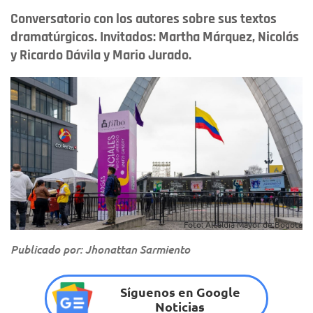
Conversatorio con los autores sobre sus textos
dramatúrgicos. Invitados: Martha Márquez, Nicolás
y Ricardo Dávila y Mario Jurado.
Foto: Alcaldía Mayor de Bogotá
Publicado por: Jhonattan Sarmiento
Síguenos en Google
Noticias