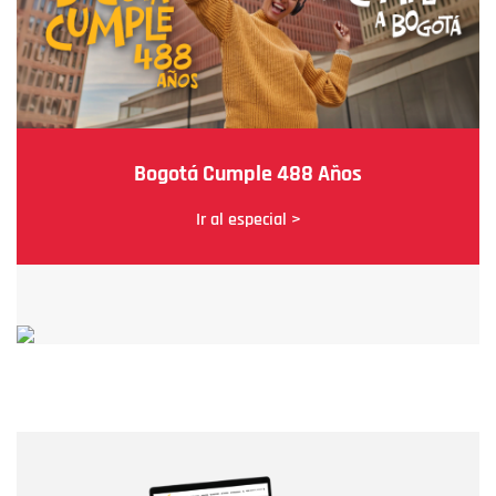
Bogotá Cumple 488 Años
Ir al especial >
Nombre
Nombre