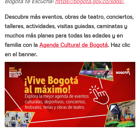
Bogotá te Escucha:
https://bogota.gov.co/sdqs/.
Descubre más eventos, obras de teatro, conciertos,
talleres, actividades, visitas guiadas, caminatas y
muchos más planes para todas las edades y en
familia con la
Agenda Cultural de Bogotá
. Haz clic
en el banner.