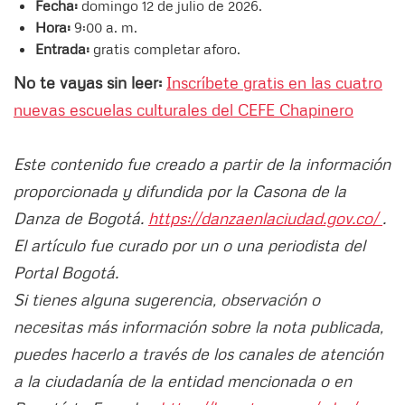
Fecha:
domingo 12 de julio de 2026.
Hora:
9:00 a. m.
Entrada:
gratis completar aforo.
No te vayas sin leer:
Inscríbete gratis en las cuatro
nuevas escuelas culturales del CEFE Chapinero
Este contenido fue creado a partir de la información
proporcionada y difundida por la Casona de la
Danza de Bogotá.
https://danzaenlaciudad.gov.co/
.
El artículo fue curado por un o una periodista del
Portal Bogotá.
Si tienes alguna sugerencia, observación o
necesitas más información sobre la nota publicada,
puedes hacerlo a través de los canales de atención
a la ciudadanía de la entidad mencionada o en