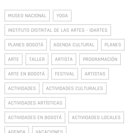
MUSEO NACIONAL
YOGA
INSTITUTO DISTRITAL DE LAS ARTES - IDARTES
PLANES BOGOTÁ
AGENDA CULTURAL
PLANES
ARTE
TALLER
ARTISTA
PROGRAMACIÓN
ARTE EN BOGOTÁ
FESTIVAL
ARTISTAS
ACTIVIDADES
ACTIVIDADES CULTURALES
ACTIVIDADES ARTÍSTICAS
ACTIVIDADES EN BOGOTÁ
ACTIVIDADES LOCALES
AGENDA
VACACIONES