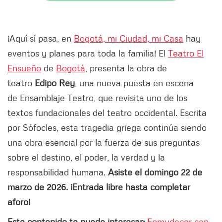
¡Aquí sí pasa, en
Bogotá, mi Ciudad, mi Casa
hay
eventos y planes para toda la familia! El
Teatro El
Ensueño
de
Bogotá
, presenta la obra de
teatro
Edipo Rey
, una nueva puesta en escena
de Ensamblaje Teatro, que revisita uno de los
textos fundacionales del teatro occidental. Escrita
por Sófocles, esta tragedia griega continúa siendo
una obra esencial por la fuerza de sus preguntas
sobre el destino, el poder, la verdad y la
responsabilidad humana.
Asiste el domingo 22 de
marzo de 2026. ¡Entrada libre hasta completar
aforo!
Este contenido te puede interesar:
Enmudecer con