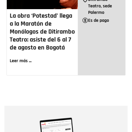
Teatro, sede
Palermo
La obra ‘Potestad’ llega
Es de pago
a la Maratón de
Monólogos de Ditirambo
Teatro: asiste del 6 al 7
de agosto en Bogotá
Leer más ...
Nombre
Nombre