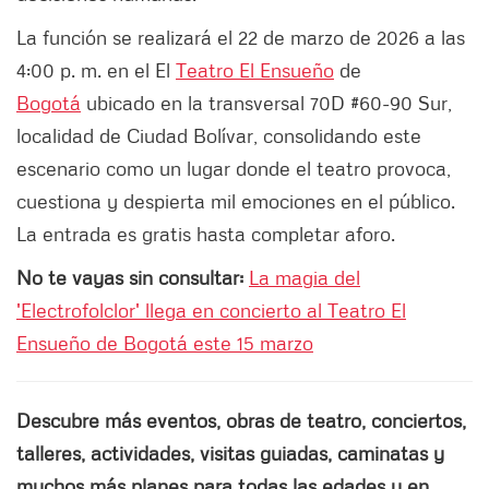
La función se realizará el 22 de marzo de 2026 a las
4:00 p. m. en el El
Teatro El Ensueño
de
Bogotá
ubicado en la transversal 70D #60-90 Sur,
localidad de Ciudad Bolívar, consolidando este
escenario como un lugar donde el teatro provoca,
cuestiona y despierta mil emociones en el público.
La entrada es gratis hasta completar aforo.
No te vayas sin consultar:
La magia del
'Electrofolclor' llega en concierto al Teatro El
Ensueño de Bogotá este 15 marzo
Descubre más eventos, obras de teatro, conciertos,
talleres, actividades, visitas guiadas, caminatas y
muchos más planes para todas las edades y en