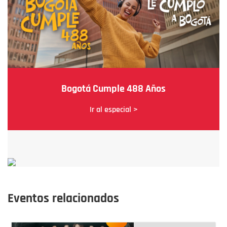
Bogotá Cumple 488 Años
Ir al especial >
Eventos relacionados