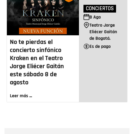
CONCIERTOS
8
Ago
Teatro Jorge
Eliécer Gaitán
de Bogotá.
No te pierdas el
Es de pago
concierto sinfónico
Kraken en el Teatro
Jorge Eliécer Gaitán
este sábado 8 de
agosto
Leer más ...