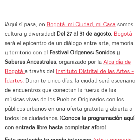
¡Aquí sí pasa, en
Bogotá, mi Ciudad, mi Casa
somos
cultura y diversidad!
Del 27 al 31 de agosto
,
Bogotá
será el epicentro de un diálogo entre arte, memoria
y territorio con el
Festival Orígenes: Sonidos y
Saberes Ancestrales
, organizado por la
Alcaldía de
Bogotá
a través del
Instituto Distrital de las Artes –
Idartes.
Durante cinco días, la ciudad será escenario
de encuentros que conectan la fuerza de las
músicas vivas de los Pueblos Originarios con los
públicos urbanos en una oferta gratuita y abierta a
todos los ciudadanos.
¡Conoce la programación aquí
con entrada libre hasta completar aforo!
Este contenido te puede interesar:
Arte y memoria