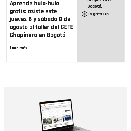
Aprende hula-hula
Bogotá.
gratis: asiste este
Es gratuito
jueves 6 y sábado 8 de
agosto al taller del CEFE
Chapinero en Bogotá
Leer más ...
Nombre
Nombre
Correo electrónico