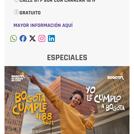
CALLE 81 F SUR CON CARRERA 18 H
GRATUITO
MAYOR INFORMACIÓN AQUÍ
ESPECIALES