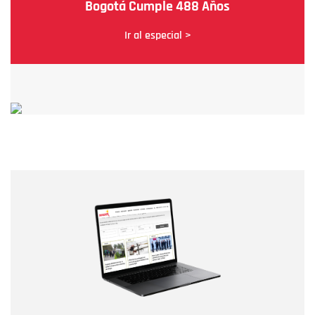
Bogotá Cumple 488 Años
Ir al especial >
Nombre
Nombre
Correo electrónico
Tipo de comentario