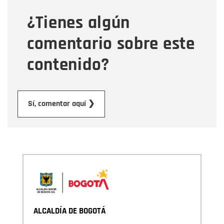
¿Tienes algún
Mensaje
comentario sobre este
contenido?
Enviar
Sí, comentar aquí ❯
ALCALDÍA DE BOGOTÁ