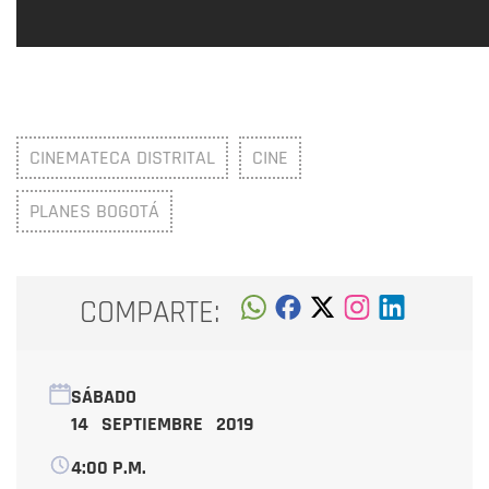
CINEMATECA DISTRITAL
CINE
PLANES BOGOTÁ
COMPARTE:
SÁBADO
14 SEPTIEMBRE 2019
4:00 P.M.