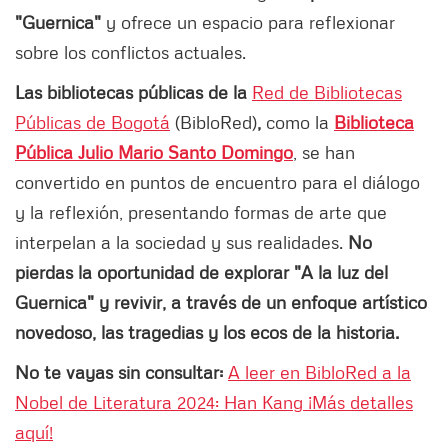
"Guernica"
y ofrece un espacio para reflexionar
sobre los conflictos actuales.
Las bibliotecas públicas de la
Red de Bibliotecas
Públicas de Bogotá
(BibloRed)
,
como la
Biblioteca
Pública Julio Mario Santo Domingo
, se han
convertido en puntos de encuentro para el diálogo
y la reflexión, presentando formas de arte que
interpelan a la sociedad y sus realidades.
No
pierdas la oportunidad de explorar "A la luz del
Guernica" y revivir, a través de un enfoque artístico
novedoso, las tragedias y los ecos de la historia.
No te vayas sin consultar:
A leer en BibloRed a la
Nobel de Literatura 2024: Han Kang ¡Más detalles
aquí!