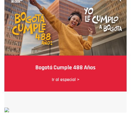
Bogotá Cumple 488 Años
Ir al especial >